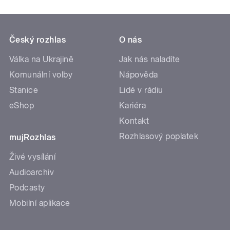
Český rozhlas
O nás
Válka na Ukrajině
Jak nás naladíte
Komunální volby
Nápověda
Stanice
Lidé v rádiu
eShop
Kariéra
Kontakt
Rozhlasový poplatek
mujRozhlas
Živé vysílání
Audioarchiv
Podcasty
Mobilní aplikace