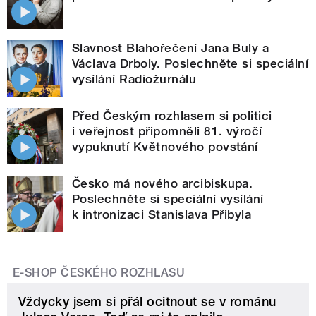
Slavnost Blahořečení Jana Buly a
Václava Drboly. Poslechněte si speciální
vysílání Radiožurnálu
Před Českým rozhlasem si politici
i veřejnost připomněli 81. výročí
vypuknutí Květnového povstání
Česko má nového arcibiskupa.
Poslechněte si speciální vysílání
k intronizaci Stanislava Přibyla
E-SHOP ČESKÉHO ROZHLASU
Vždycky jsem si přál ocitnout se v románu