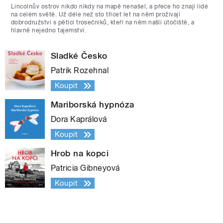
Lincolnův ostrov nikdo nikdy na mapě nenašel, a přece ho znají lidé
na celém světě. Už déle než sto třicet let na něm prožívají
dobrodružství s pěticí trosečníků, kteří na něm našli útočiště, a
hlavně nejedno tajemství.
Sladké Česko
Patrik Rozehnal
Koupit
Mariborská hypnóza
Dora Kaprálová
Koupit
Hrob na kopci
Patricia Gibneyová
Koupit