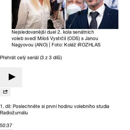
Nejsledovanější duel 2. kola senátních
voleb svedl Miloš Vystrčil (ODS) s Janou
Nagyovou (ANO) | Foto: Koláž iROZHLAS
Přehrát celý seriál (3 z 3 dílů)
1. díl: Poslechněte si první hodinu volebního studia
Radiožurnálu
50:37