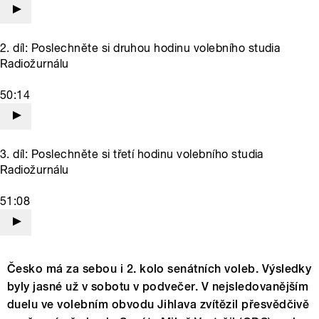
2. díl: Poslechněte si druhou hodinu volebního studia
Radiožurnálu
50:14
3. díl: Poslechněte si třetí hodinu volebního studia
Radiožurnálu
51:08
Česko má za sebou i 2. kolo senátních voleb. Výsledky
byly jasné už v sobotu v podvečer. V nejsledovanějším
duelu ve volebním obvodu Jihlava zvítězil přesvědčivě