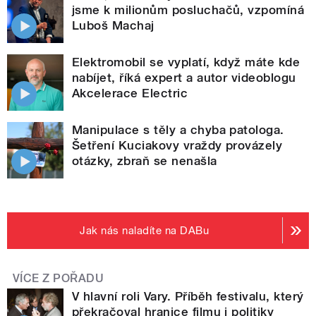
jsme k milionům posluchačů, vzpomíná
Luboš Machaj
Elektromobil se vyplatí, když máte kde
nabíjet, říká expert a autor videoblogu
Akcelerace Electric
Manipulace s těly a chyba patologa.
Šetření Kuciakovy vraždy provázely
otázky, zbraň se nenašla
Jak nás naladíte na DABu
VÍCE Z POŘADU
V hlavní roli Vary. Příběh festivalu, který
překračoval hranice filmu i politiky