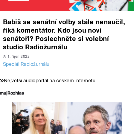
Babiš se senátní volby stále nenaučil,
říká komentátor. Kdo jsou noví
senátoři? Poslechněte si volební
studio Radiožurnálu
1. říjen 2022
Speciál Radiožurnálu
Největší audioportál na českém internetu