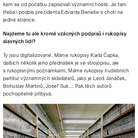
kam se od počátku zapisovali významní hosté. Je tam
třeba i podpis prezidenta Edvarda Beneše s chotí na
jedné stránce.
Najdeme tu ale kromě vzácných podpisů i rukopisy
slavných lidí?
Ty jsou digitalizované. Máme rukopisy Karla Čapka,
dalších několik jeho přednášek je ve strojopisu, ale
s rukopisnými poznámkami. Máme rukopisy hudebních
partitur významných skladatelů, jako je Leoš Janáček,
Bohuslav Martinů, Josef Suk… Pak těch autorů
pochopitelně přibývá.