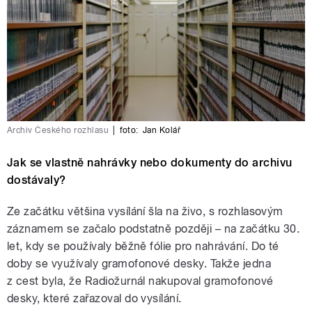
Archiv Českého rozhlasu
|
foto:
Jan Kolář
Jak se vlastně nahrávky nebo dokumenty do archivu
dostávaly?
Ze začátku většina vysílání šla na živo, s rozhlasovým
záznamem se začalo podstatně později – na začátku 30.
let, kdy se používaly běžně fólie pro nahrávání. Do té
doby se využívaly gramofonové desky. Takže jedna
z cest byla, že Radiožurnál nakupoval gramofonové
desky, které zařazoval do vysílání.