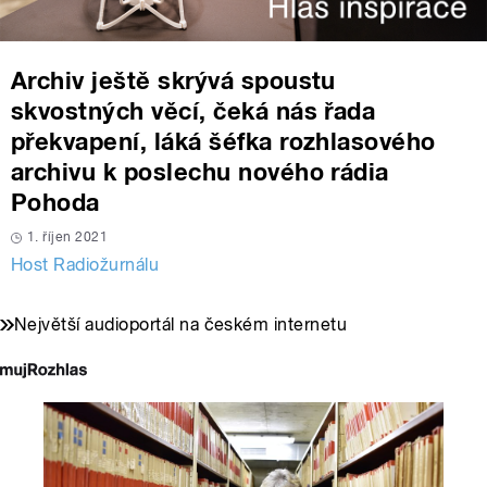
Archiv ještě skrývá spoustu
skvostných věcí, čeká nás řada
překvapení, láká šéfka rozhlasového
archivu k poslechu nového rádia
Pohoda
1. říjen 2021
Host Radiožurnálu
Největší audioportál na českém internetu