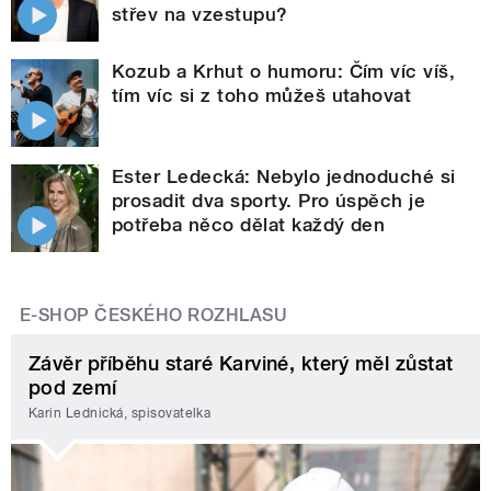
střev na vzestupu?
Kozub a Krhut o humoru: Čím víc víš,
tím víc si z toho můžeš utahovat
Ester Ledecká: Nebylo jednoduché si
prosadit dva sporty. Pro úspěch je
potřeba něco dělat každý den
E-SHOP ČESKÉHO ROZHLASU
Závěr příběhu staré Karviné, který měl zůstat
pod zemí
Karin Lednická, spisovatelka