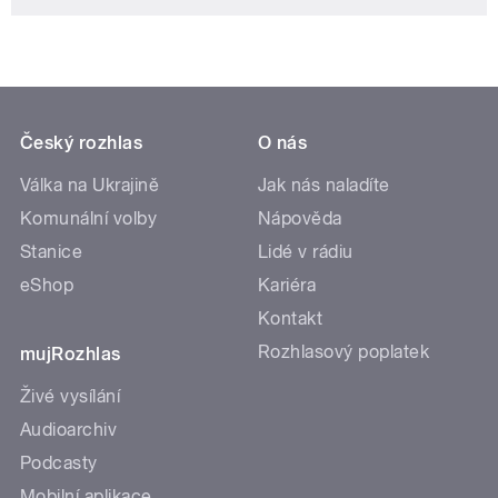
Český rozhlas
O nás
Válka na Ukrajině
Jak nás naladíte
Komunální volby
Nápověda
Stanice
Lidé v rádiu
eShop
Kariéra
Kontakt
Rozhlasový poplatek
mujRozhlas
Živé vysílání
Audioarchiv
Podcasty
Mobilní aplikace