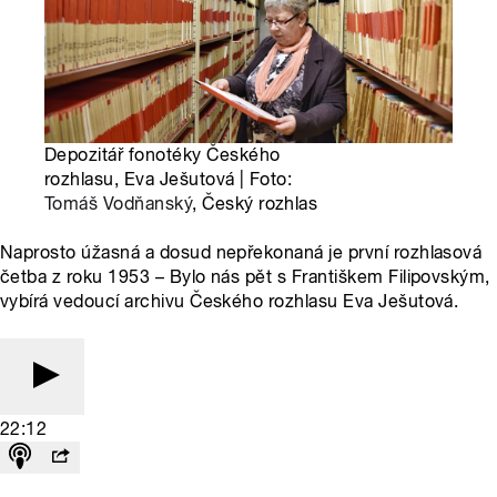
Depozitář fonotéky Českého
rozhlasu, Eva Ješutová | Foto:
Tomáš Vodňanský
, Český rozhlas
Naprosto úžasná a dosud nepřekonaná je první rozhlasová
četba z roku 1953 – Bylo nás pět s Františkem Filipovským,
vybírá vedoucí archivu Českého rozhlasu Eva Ješutová.
22:12