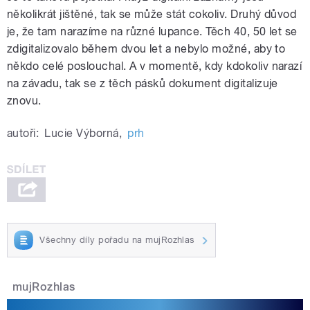
několikrát jištěné, tak se může stát cokoliv. Druhý důvod
je, že tam narazíme na různé lupance. Těch 40, 50 let se
zdigitalizovalo během dvou let a nebylo možné, aby to
někdo celé poslouchal. A v momentě, kdy kdokoliv narazí
na závadu, tak se z těch pásků dokument digitalizuje
znovu.
autoři:
Lucie Výborná
,
prh
Všechny díly pořadu na mujRozhlas
mujRozhlas