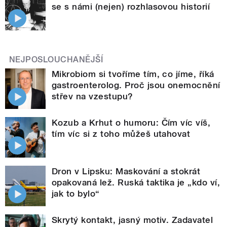
se s námi (nejen) rozhlasovou historií
NEJPOSLOUCHANĚJŠÍ
Mikrobiom si tvoříme tím, co jíme, říká
gastroenterolog. Proč jsou onemocnění
střev na vzestupu?
Kozub a Krhut o humoru: Čím víc víš,
tím víc si z toho můžeš utahovat
Dron v Lipsku: Maskování a stokrát
opakovaná lež. Ruská taktika je „kdo ví,
jak to bylo“
Skrytý kontakt, jasný motiv. Zadavatel