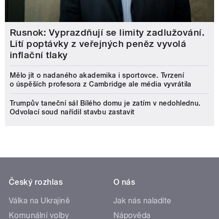
Rusnok: Vyprazdňují se limity zadlužování.
Lití poptávky z veřejných peněz vyvolá
inflační tlaky
Mělo jít o nadaného akademika i sportovce. Tvrzení
o úspěších profesora z Cambridge ale média vyvrátila
Trumpův taneční sál Bílého domu je zatím v nedohlednu.
Odvolací soud nařídil stavbu zastavit
Český rozhlas
O nás
Válka na Ukrajině
Jak nás naladíte
Komunální volby
Nápověda