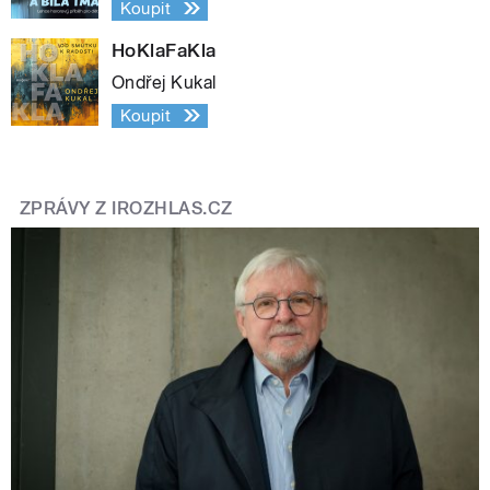
Koupit
HoKlaFaKla
Ondřej Kukal
Koupit
ZPRÁVY Z IROZHLAS.CZ