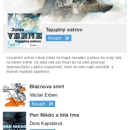
Tajuplný ostrov
Koupit
Lincolnův ostrov nikdo nikdy na mapě nenašel, a přece ho znají lidé
na celém světě. Už déle než sto třicet let na něm prožívají
dobrodružství s pěticí trosečníků, kteří na něm našli útočiště, a
hlavně nejedno tajemství.
Bláznova smrt
Václav Erben
Koupit
Pan Nikdo a bílá tma
Dora Kaprálová