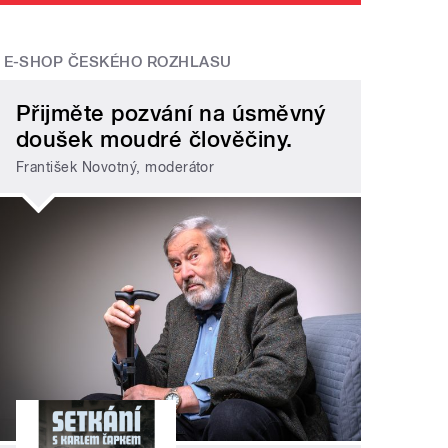
E-SHOP ČESKÉHO ROZHLASU
Přijměte pozvání na úsměvný
doušek moudré člověčiny.
František Novotný, moderátor