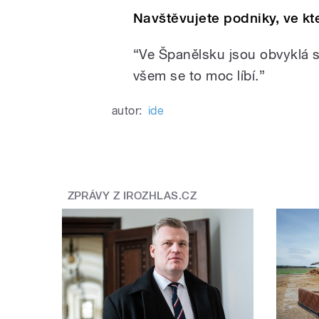
Navštěvujete podniky, ve kt
“Ve Španělsku jsou obvyklá sh
všem se to moc líbí.”
autor:
ide
ZPRÁVY Z IROZHLAS.CZ