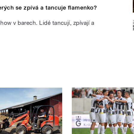
erých se zpívá a tancuje flamenko?
ow v barech. Lidé tancují, zpívají a