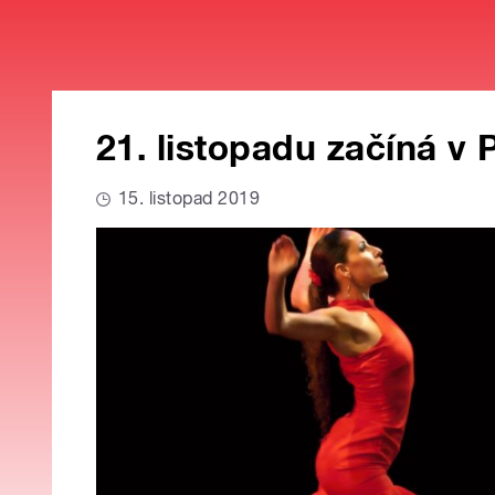
21. listopadu začíná v 
15. listopad 2019