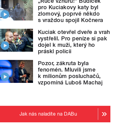
„Ruce vzhůru!“ Budíček
pro Kuciakovy katy byl
zlomový, poprvé někdo
s vraždou spojil Kočnera
Kuciak otevřel dveře a vrah
vystřelil. Pro peníze si pak
dojel k muži, který ho
práskl policii
Pozor, zákruta byla
fenomén. Mluvili jsme
k milionům posluchačů,
vzpomíná Luboš Machaj
Jak nás naladíte na DABu