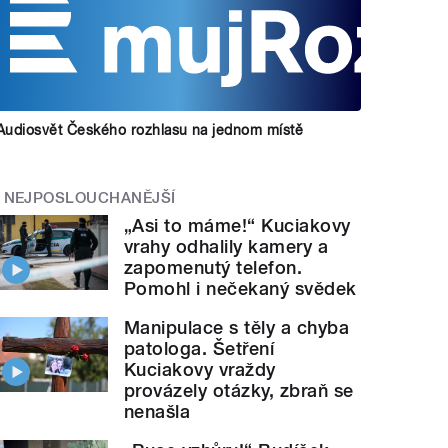
Audiosvět Českého rozhlasu na jednom místě
NEJPOSLOUCHANĚJŠÍ
„Asi to máme!“ Kuciakovy
vrahy odhalily kamery a
zapomenutý telefon.
Pomohl i nečekaný svědek
Manipulace s těly a chyba
patologa. Šetření
Kuciakovy vraždy
provázely otázky, zbraň se
nenašla