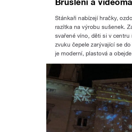
Bruslení a videom
Stánkaři nabízejí hračky, oz
razítka na výrobu sušenek. Za
svařené víno, děti si v centru
zvuku čepele zarývající se do
je moderní, plastová a obejde