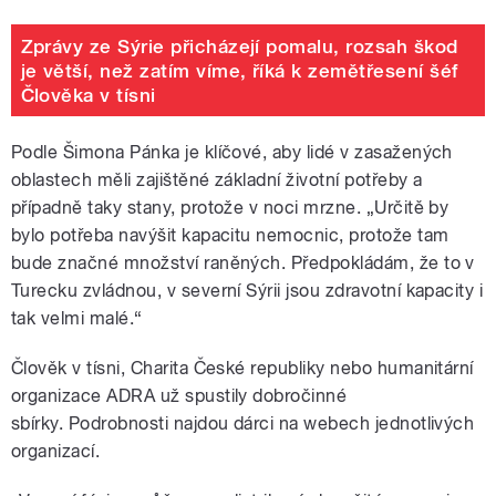
Zprávy ze Sýrie přicházejí pomalu, rozsah škod
je větší, než zatím víme, říká k zemětřesení šéf
Člověka v tísni
Podle Šimona Pánka je klíčové, aby lidé v zasažených
oblastech měli zajištěné základní životní potřeby a
případně taky stany, protože v noci mrzne. „Určitě by
bylo potřeba navýšit kapacitu nemocnic, protože tam
bude značné množství raněných. Předpokládám, že to v
Turecku zvládnou, v severní Sýrii jsou zdravotní kapacity i
tak velmi malé.“
Člověk v tísni, Charita České republiky nebo humanitární
organizace ADRA už spustily dobročinné
sbírky.
Podrobnosti najdou dárci na webech jednotlivých
organizací.