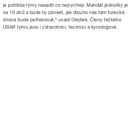
je potřeba týmy nasadit co nejrychleji. Mandát jednotky je
na 10 dnů a bude to záviset, jak dlouho nás tam turecká
strana bude potřebovat,“ uvádí Olejšek.
Členy těžkého
USAR týmu jsou i zdravotníci, technici a kynologové.