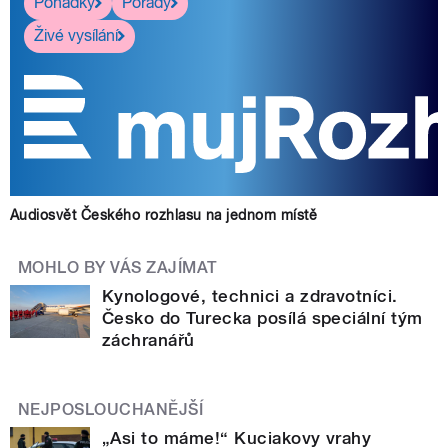
Pohádky
Pořady
Živé vysílání
Audiosvět Českého rozhlasu na jednom místě
MOHLO BY VÁS ZAJÍMAT
Kynologové, technici a zdravotníci.
Česko do Turecka posílá speciální tým
záchranářů
NEJPOSLOUCHANĚJŠÍ
„Asi to máme!“ Kuciakovy vrahy