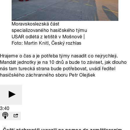
Moravskoslezská část
specializovaného hasičského týmu
USAR odlétá z letiště v Mošnově |
Foto:
Martin Knitl
, Český rozhlas
Hrajeme o čas a je potřeba týmy nasadit co nejrychleji.
Mandát jednotky je na 10 dnů a bude to záviset, jak dlouho
nás tam turecká strana bude potřebovat, uvádí ředitel
hasičského záchranného sboru Petr Olejšek
3:40