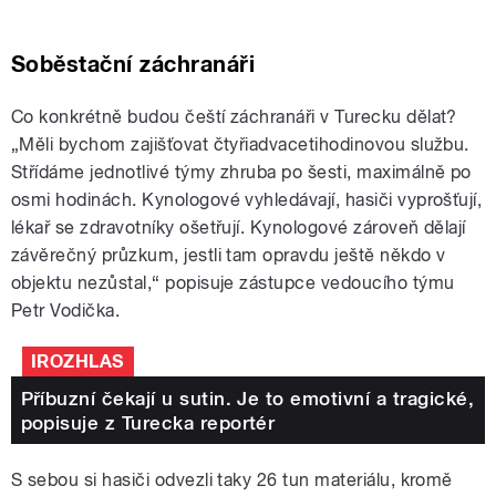
Soběstační záchranáři
Co konkrétně budou čeští záchranáři v Turecku dělat?
„Měli bychom zajišťovat čtyřiadvacetihodinovou službu.
Střídáme jednotlivé týmy zhruba po šesti, maximálně po
osmi hodinách. Kynologové vyhledávají, hasiči vyprošťují,
lékař se zdravotníky ošetřují. Kynologové zároveň dělají
závěrečný průzkum, jestli tam opravdu ještě někdo v
objektu nezůstal,“
popisuje zástupce vedoucího týmu
Petr Vodička.
IROZHLAS
Příbuzní čekají u sutin. Je to emotivní a tragické,
popisuje z Turecka reportér
S sebou si hasiči odvezli taky 26 tun materiálu, kromě