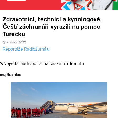
Zdravotníci, technici a kynologové.
Čeští záchranáři vyrazili na pomoc
Turecku
7. únor 2023
Reportáže Radiožurnálu
Největší audioportál na českém internetu