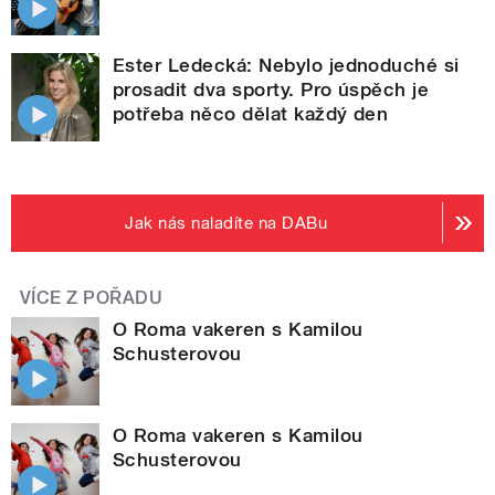
Ester Ledecká: Nebylo jednoduché si
prosadit dva sporty. Pro úspěch je
potřeba něco dělat každý den
Jak nás naladíte na DABu
VÍCE Z POŘADU
O Roma vakeren s Kamilou
Schusterovou
O Roma vakeren s Kamilou
Schusterovou