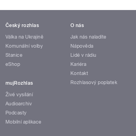
Český rozhlas
O nás
Válka na Ukrajině
Jak nás naladíte
Komunální volby
Nápověda
Stanice
Lidé v rádiu
eShop
Kariéra
Kontakt
Rozhlasový poplatek
mujRozhlas
Živé vysílání
Audioarchiv
Podcasty
Mobilní aplikace