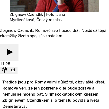
Zbigniew Czendlik | Foto:
Jana
Myslivečková
, Český rozhlas
Zbigniew Czendlik: Romové své tradice drží. Nejdůležitější
okamžiky života spojují s kostelem
11:25
Tradice jsou pro Romy velmi důležité, obzvláště křest.
Romové věří, že jen pokřtěné dítě bude zdravé a
nemusí se ničeho bát. S římskokatolickým knězem
Zbigniewem Czendlikem si o tématu povídala Iveta
Demeterová.