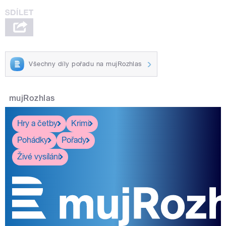
Všechny díly pořadu na mujRozhlas
mujRozhlas
Hry a četby
Krimi
Pohádky
Pořady
Živé vysílání