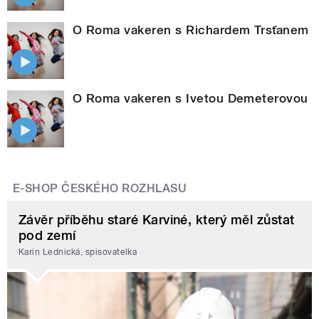
O Roma vakeren s Richardem Trsťanem
O Roma vakeren s Ivetou Demeterovou
E-SHOP ČESKÉHO ROZHLASU
Závěr příběhu staré Karviné, který měl zůstat
pod zemí
Karin Lednická, spisovatelka