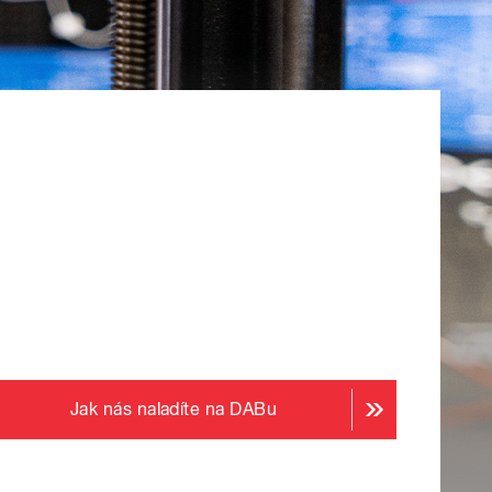
Jak nás naladíte na DABu