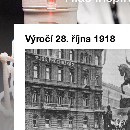
Výročí 28. října 1918