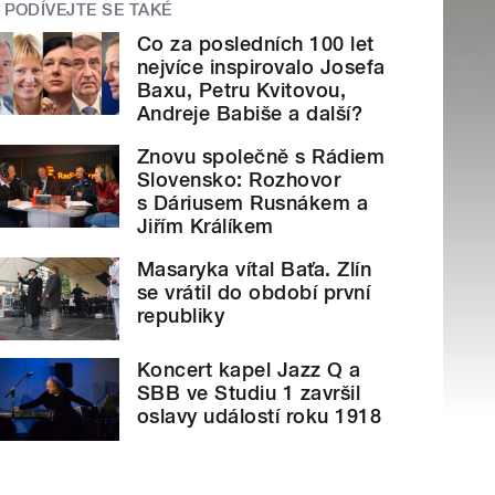
PODÍVEJTE SE TAKÉ
Co za posledních 100 let
nejvíce inspirovalo Josefa
Baxu, Petru Kvitovou,
Andreje Babiše a další?
Znovu společně s Rádiem
Slovensko: Rozhovor
s Dáriusem Rusnákem a
Jiřím Králíkem
Masaryka vítal Baťa. Zlín
se vrátil do období první
republiky
Koncert kapel Jazz Q a
SBB ve Studiu 1 završil
oslavy událostí roku 1918