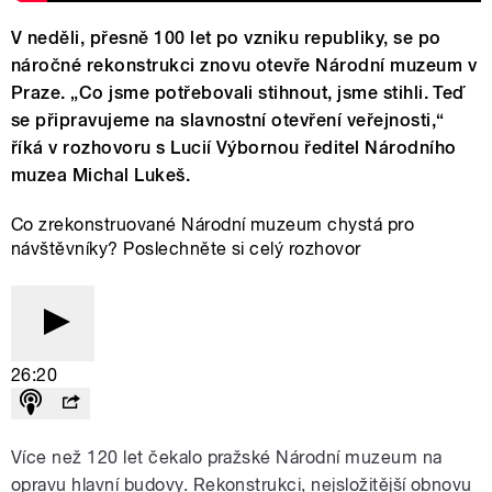
V neděli, přesně 100 let po vzniku republiky, se po
náročné rekonstrukci znovu otevře Národní muzeum v
Praze. „Co jsme potřebovali stihnout, jsme stihli. Teď
se připravujeme na slavnostní otevření veřejnosti,“
říká v rozhovoru s Lucií Výbornou ředitel Národního
muzea Michal Lukeš.
Co zrekonstruované Národní muzeum chystá pro
návštěvníky? Poslechněte si celý rozhovor
26:20
Více než 120 let čekalo pražské Národní muzeum na
opravu hlavní budovy. Rekonstrukci, nejsložitější obnovu