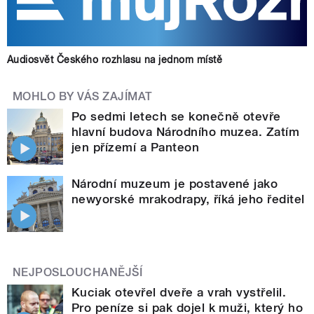
Audiosvět Českého rozhlasu na jednom místě
MOHLO BY VÁS ZAJÍMAT
Po sedmi letech se konečně otevře
hlavní budova Národního muzea. Zatím
jen přízemí a Panteon
Národní muzeum je postavené jako
newyorské mrakodrapy, říká jeho ředitel
NEJPOSLOUCHANĚJŠÍ
Kuciak otevřel dveře a vrah vystřelil.
Pro peníze si pak dojel k muži, který ho