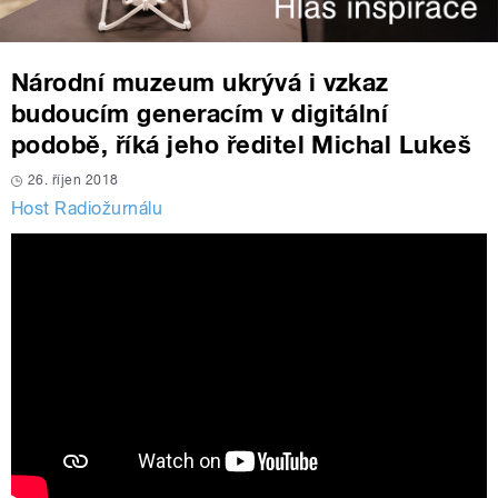
Národní muzeum ukrývá i vzkaz
budoucím generacím v digitální
podobě, říká jeho ředitel Michal Lukeš
26. říjen 2018
Host Radiožurnálu