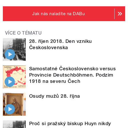
Jak nás naladíte na DABu
VÍCE O TÉMATU
28. říjen 2018. Den vzniku
Československa
Samostatné Československo versus
Provincie Deutschböhmen. Podzim
1918 na severu Čech
Osudy mužů 28. října
Proč si pražský biskup Huyn nikdy