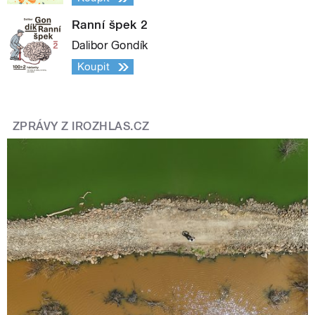
Ranní špek 2
Dalibor Gondík
Koupit
ZPRÁVY Z IROZHLAS.CZ