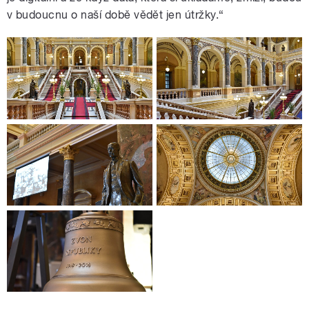
v budoucnu o naší době vědět jen útržky.“