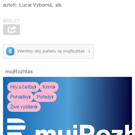
autoři:
Lucie Výborná
,
als
Všechny díly pořadu na mujRozhlas
mujRozhlas
Hry a četby
Krimi
Pohádky
Pořady
Živé vysílání