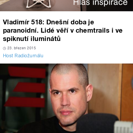
Vladimír 518: Dnešní doba je
paranoidní. Lidé věří v chemtrails i ve
spiknutí iluminátů
23. březen 2015
Host Radiožurnálu