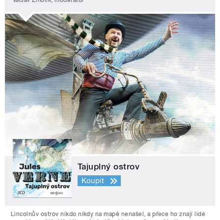
Václav Žmolík, moderátor
Tajuplný ostrov
Koupit
Lincolnův ostrov nikdo nikdy na mapě nenašel, a přece ho znají lidé