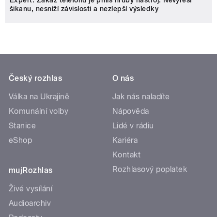
šikanu, nesníží závislosti a nezlepší výsledky
Český rozhlas
O nás
Válka na Ukrajině
Jak nás naladíte
Komunální volby
Nápověda
Stanice
Lidé v rádiu
eShop
Kariéra
Kontakt
Rozhlasový poplatek
mujRozhlas
Živé vysílání
Audioarchiv