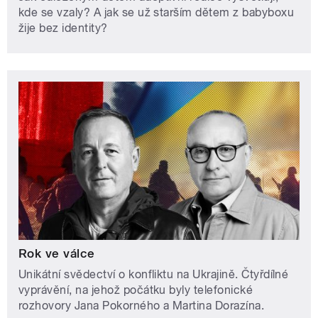
kde se vzaly? A jak se už starším dětem z babyboxu
žije bez identity?
Rok ve válce
Unikátní svědectví o konfliktu na Ukrajině. Čtyřdílné
vyprávění, na jehož počátku byly telefonické
rozhovory Jana Pokorného a Martina Dorazína.