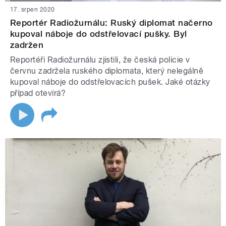
17. srpen 2020
Reportér Radiožurnálu: Ruský diplomat načerno
kupoval náboje do odstřelovací pušky. Byl
zadržen
Reportéři Radiožurnálu zjistili, že česká policie v
červnu zadržela ruského diplomata, který nelegálně
kupoval náboje do odstřelovacích pušek. Jaké otázky
případ otevírá?