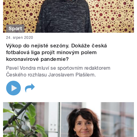
Sport
24. srpen 2020
Výkop do nejisté sezóny. Dokáže česká
fotbalová liga projít minovým polem
koronavirové pandemie?
Pavel Vondra mluví se sportovním redaktorem
Českého rozhlasu Jaroslavem Plašilem.