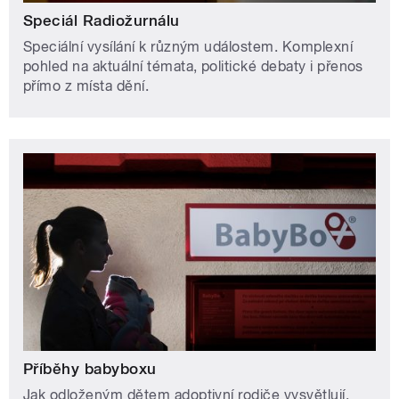
Speciál Radiožurnálu
Speciální vysílání k různým událostem. Komplexní
pohled na aktuální témata, politické debaty i přenos
přímo z místa dění.
Příběhy babyboxu
Jak odloženým dětem adoptivní rodiče vysvětlují,