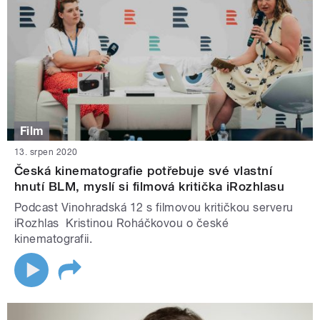
Film
13. srpen 2020
Česká kinematografie potřebuje své vlastní
hnutí BLM, myslí si filmová kritička iRozhlasu
Podcast Vinohradská 12 s filmovou kritičkou serveru
iRozhlas Kristinou Roháčkovou o české
kinematografii.