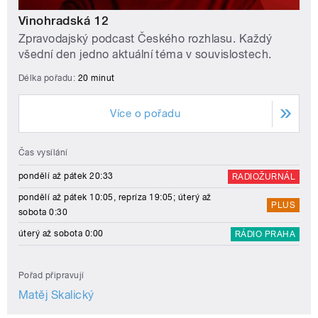
Vinohradská 12
Zpravodajský podcast Českého rozhlasu. Každý
všední den jedno aktuální téma v souvislostech.
Délka pořadu:
20 minut
Více o pořadu
Čas vysílání
pondělí až pátek 20:33
RADIOŽURNÁL
pondělí až pátek 10:05, repríza 19:05; úterý až
PLUS
sobota 0:30
úterý až sobota 0:00
RÁDIO PRAHA
Pořad připravují
Matěj Skalický