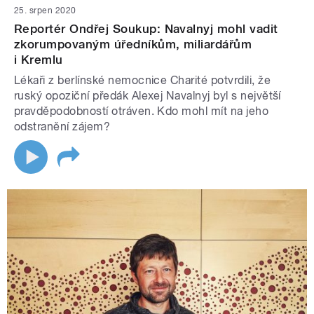
25. srpen 2020
Reportér Ondřej Soukup: Navalnyj mohl vadit
zkorumpovaným úředníkům, miliardářům
i Kremlu
Lékaři z berlínské nemocnice Charité potvrdili, že
ruský opoziční předák Alexej Navalnyj byl s největší
pravděpodobností otráven. Kdo mohl mít na jeho
odstranění zájem?