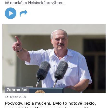
běloruského Helsinského výboru.
Zahraniční
18. srpen 2020
Podvody, lež a mučení. Bylo to hotové peklo,