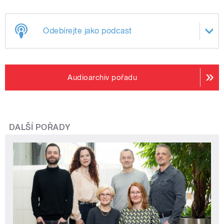
Odebírejte jako podcast
Audioarchiv pořadu
DALŠÍ POŘADY