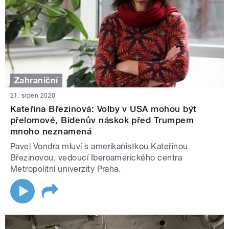
Zahraniční
21. srpen 2020
Kateřina Březinová: Volby v USA mohou být
přelomové, Bidenův náskok před Trumpem
mnoho neznamená
Pavel Vondra mluví s amerikanistkou Kateřinou
Březinovou, vedoucí Iberoamerického centra
Metropolitní univerzity Praha.