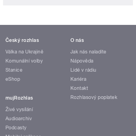
Český rozhlas
O nás
Válka na Ukrajině
Jak nás naladíte
Komunální volby
Nápověda
Stanice
Lidé v rádiu
eShop
Kariéra
Kontakt
Rozhlasový poplatek
mujRozhlas
Živé vysílání
Audioarchiv
Podcasty