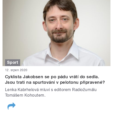
Sport
12. srpen 2020
Cyklista Jakobsen se po pádu vrátí do sedla.
Jsou trati na spurtování v pelotonu připravené?
Lenka Kabrhelová mluví s editorem Radiožurnálu
Tomášem Kohoutem.