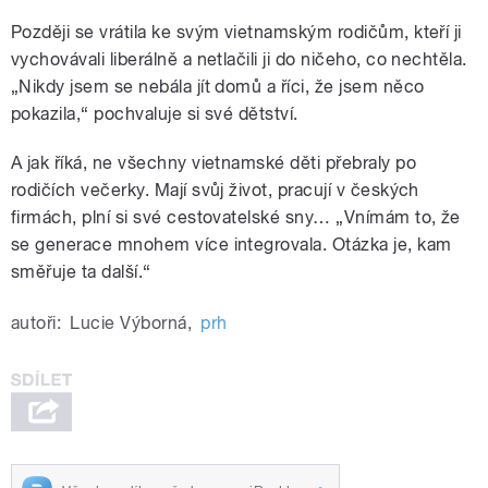
Později se vrátila ke svým vietnamským rodičům, kteří ji
vychovávali liberálně a netlačili ji do ničeho, co nechtěla.
„Nikdy jsem se nebála jít domů a říci, že jsem něco
pokazila,“ pochvaluje si své dětství.
A jak říká, ne všechny vietnamské děti přebraly po
rodičích večerky. Mají svůj život, pracují v českých
firmách, plní si své cestovatelské sny… „Vnímám to, že
se generace mnohem více integrovala. Otázka je, kam
směřuje ta další.“
autoři:
Lucie Výborná
,
prh