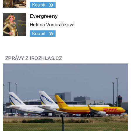
Koupit
Evergreeny
Helena Vondráčková
Koupit
ZPRÁVY Z IROZHLAS.CZ