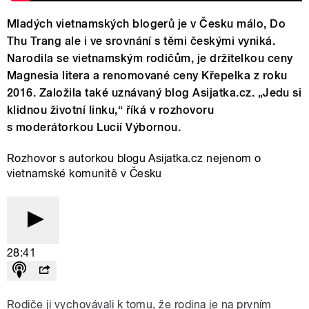
Mladých vietnamských blogerů je v Česku málo, Do
Thu Trang ale i ve srovnání s těmi českými vyniká.
Narodila se vietnamským rodičům, je držitelkou ceny
Magnesia litera a renomované ceny Křepelka z roku
2016. Založila také uznávaný blog Asijatka.cz. „Jedu si
klidnou životní linku,“ říká v rozhovoru
s moderátorkou Lucií Výbornou.
Rozhovor s autorkou blogu Asijatka.cz nejenom o
vietnamské komunitě v Česku
28:41
Rodiče ji vychovávali k tomu, že rodina je na prvním