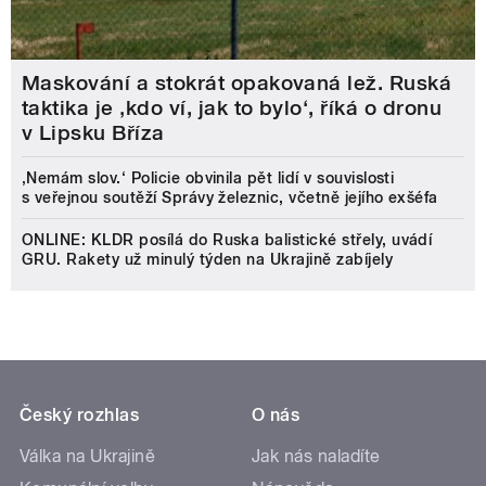
Maskování a stokrát opakovaná lež. Ruská
taktika je ‚kdo ví, jak to bylo‘, říká o dronu
v Lipsku Bříza
‚Nemám slov.‘ Policie obvinila pět lidí v souvislosti
s veřejnou soutěží Správy železnic, včetně jejího exšéfa
ONLINE: KLDR posílá do Ruska balistické střely, uvádí
GRU. Rakety už minulý týden na Ukrajině zabíjely
Český rozhlas
O nás
Válka na Ukrajině
Jak nás naladíte