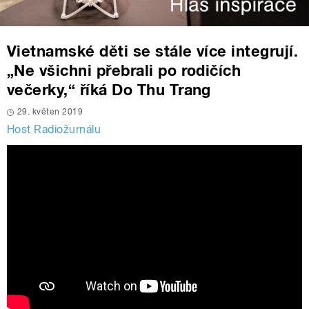
Vietnamské děti se stále více integrují.
„Ne všichni přebrali po rodičích
večerky,“ říká Do Thu Trang
29. květen 2019
Host Radiožurnálu