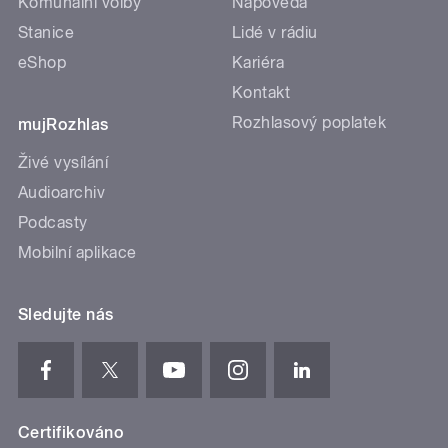
Komunální volby
Nápověda
Stanice
Lidé v rádiu
eShop
Kariéra
Kontakt
Rozhlasový poplatek
mujRozhlas
Živé vysílání
Audioarchiv
Podcasty
Mobilní aplikace
Sledujte nás
Certifikováno