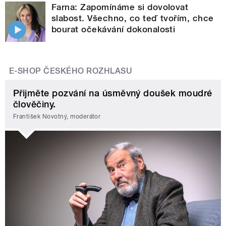
Farna: Zapomínáme si dovolovat
slabost. Všechno, co teď tvořím, chce
bourat očekávání dokonalosti
E-SHOP ČESKÉHO ROZHLASU
Přijměte pozvání na úsměvný doušek moudré
člověčiny.
František Novotný, moderátor