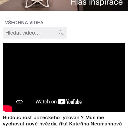
VŠECHNA VIDEA
Budoucnost běžeckého lyžování? Musíme
vychovat nové hvězdy, říká Kateřina Neumannová