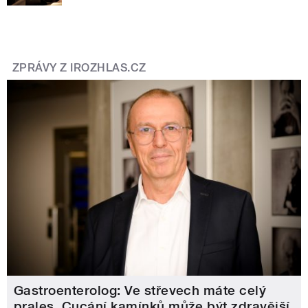
ZPRÁVY Z IROZHLAS.CZ
Gastroenterolog: Ve střevech máte celý
prales. Cucání kamínků může být zdravější