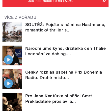
Jak nás naladíte na DABu
VÍCE Z POŘADU
SOUTĚŽ: Pojďte s námi na Hastrmana,
romantický thriller s...
Národní umělkyně, držitelka cen Thálie
i ocenění za dabing....
Český rozhlas uspěl na Prix Bohemia
Radio. Druhé místo...
Pro Jana Kantůrka si přišel Smrť.
Překladatele proslavila...