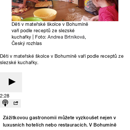
Děti v mateřské školce v Bohumíně
vaří podle receptů ze slezské
kuchařky | Foto:
Andrea Brtníková
,
Český rozhlas
Děti v mateřské školce v Bohumíně vaří podle receptů ze
slezské kuchařky.
2:28
Zážitkovou gastronomii můžete vyzkoušet nejen v
luxusních hotelích nebo restauracích. V Bohumíně