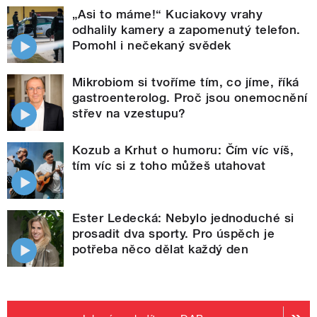
„Asi to máme!“ Kuciakovy vrahy
odhalily kamery a zapomenutý telefon.
Pomohl i nečekaný svědek
Mikrobiom si tvoříme tím, co jíme, říká
gastroenterolog. Proč jsou onemocnění
střev na vzestupu?
Kozub a Krhut o humoru: Čím víc víš,
tím víc si z toho můžeš utahovat
Ester Ledecká: Nebylo jednoduché si
prosadit dva sporty. Pro úspěch je
potřeba něco dělat každý den