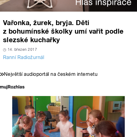
Vařonka, žurek, bryja. Děti
z bohumínské školky umí vařit podle
slezské kuchařky
14. březen 2017
Ranní Radiožurnál
Největší audioportál na českém internetu