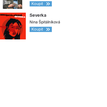
Koupit
Severka
Nina Špitálníková
Koupit