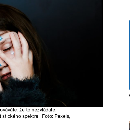
ováváte, že to nezvládáte,
tického spektra | Foto: Pexels,