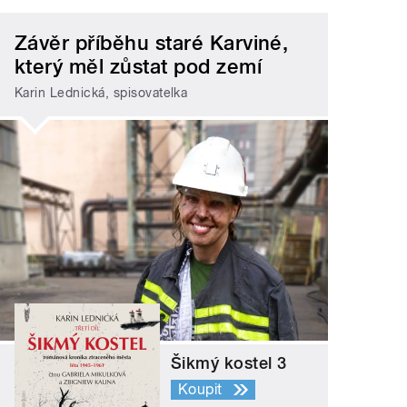
Závěr příběhu staré Karviné,
který měl zůstat pod zemí
Karin Lednická, spisovatelka
Šikmý kostel 3
Koupit