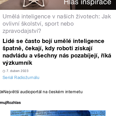
Umělá inteligence v našich životech: Jak
ovlivní školství, sport nebo
zpravodajství?
Lidé se často bojí umělé inteligence
špatně, čekají, kdy roboti získají
nadvládu a všechny nás pozabíjejí, říká
výzkumník
7. duben 2023
Seriál Radiožurnálu
Největší audioportál na českém internetu