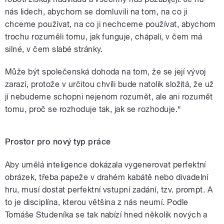
nás lidech, abychom se domluvili na tom, na co ji
chceme používat, na co ji nechceme používat, abychom
trochu rozuměli tomu, jak funguje, chápali, v čem má
silné, v čem slabé stránky.
Může být společenská dohoda na tom, že se její vývoj
zarazí, protože v určitou chvíli bude natolik složitá, že už
jí nebudeme schopni nejenom rozumět, ale ani rozumět
tomu, proč se rozhoduje tak, jak se rozhoduje.“
Prostor pro nový typ práce
Aby umělá inteligence dokázala vygenerovat perfektní
obrázek, třeba papeže v drahém kabátě nebo divadelní
hru, musí dostat perfektní vstupní zadání, tzv. prompt. A
to je disciplína, kterou většina z nás neumí. Podle
Tomáše Studeníka se tak nabízí hned několik nových a