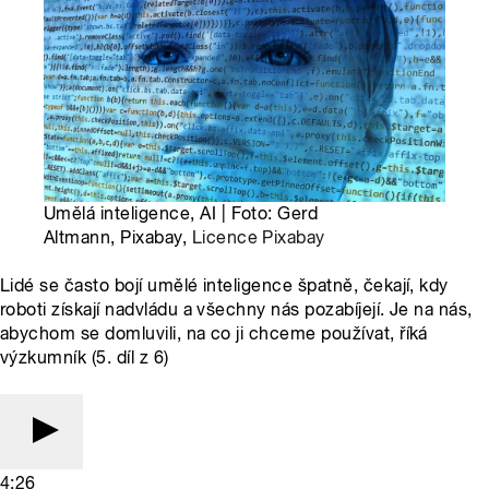
Umělá inteligence, AI | Foto: Gerd
Altmann, Pixabay,
Licence Pixabay
Lidé se často bojí umělé inteligence špatně, čekají, kdy
roboti získají nadvládu a všechny nás pozabíjejí. Je na nás,
abychom se domluvili, na co ji chceme používat, říká
výzkumník (5. díl z 6)
4:26