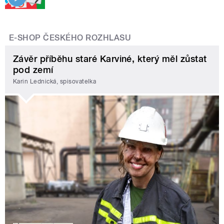
E-SHOP ČESKÉHO ROZHLASU
Závěr příběhu staré Karviné, který měl zůstat
pod zemí
Karin Lednická, spisovatelka