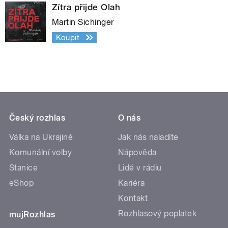
Zítra přijde Olah
Martin Sichinger
Koupit
Český rozhlas
O nás
Válka na Ukrajině
Jak nás naladíte
Komunální volby
Nápověda
Stanice
Lidé v rádiu
eShop
Kariéra
Kontakt
Rozhlasový poplatek
mujRozhlas