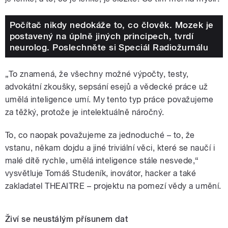
Počítač nikdy nedokáže to, co člověk. Mozek je
postavený na úplně jiných principech, tvrdí
neurolog. Poslechněte si Speciál Radiožurnálu
„To znamená, že všechny možné výpočty, testy,
advokátní zkoušky, sepsání esejů a vědecké práce už
umělá inteligence umí. My tento typ práce považujeme
za těžký, protože je intelektuálně náročný.
To, co naopak považujeme za jednoduché – to, že
vstanu, někam dojdu a jiné triviální věci, které se naučí i
malé dítě rychle, umělá inteligence stále nesvede,“
vysvětluje Tomáš Studeník, inovátor, hacker a také
zakladatel THEAITRE – projektu na pomezí vědy a umění.
Živí se neustálým přísunem dat