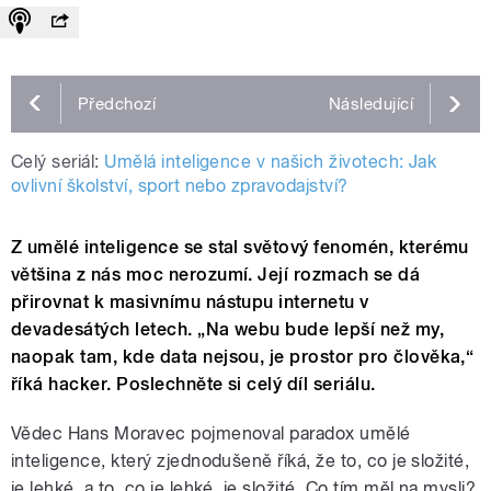
Předchozí
Následující
Celý seriál:
Umělá inteligence v našich životech: Jak
ovlivní školství, sport nebo zpravodajství?
Z umělé inteligence se stal světový fenomén, kterému
většina z nás moc nerozumí. Její rozmach se dá
přirovnat k masivnímu nástupu internetu v
devadesátých letech. „Na webu bude lepší než my,
naopak tam, kde data nejsou, je prostor pro člověka,“
říká hacker. Poslechněte si celý díl seriálu.
Vědec Hans Moravec pojmenoval paradox umělé
inteligence, který zjednodušeně říká, že to, co je složité,
je lehké, a to, co je lehké, je složité. Co tím měl na mysli?