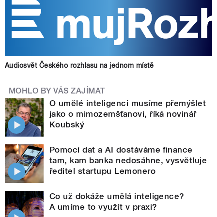
Audiosvět Českého rozhlasu na jednom místě
MOHLO BY VÁS ZAJÍMAT
O umělé inteligenci musíme přemýšlet
jako o mimozemšťanovi, říká novinář
Koubský
Pomocí dat a AI dostáváme finance
tam, kam banka nedosáhne, vysvětluje
ředitel startupu Lemonero
Co už dokáže umělá inteligence?
A umíme to využít v praxi?