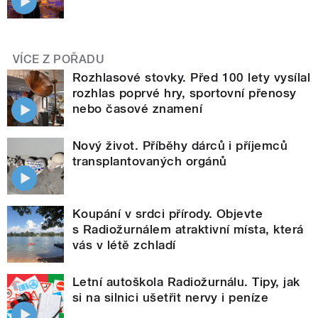
VÍCE Z POŘADU
Rozhlasové stovky. Před 100 lety vysílal
rozhlas poprvé hry, sportovní přenosy
nebo časové znamení
Nový život. Příběhy dárců i příjemců
transplantovaných orgánů
Koupání v srdci přírody. Objevte
s Radiožurnálem atraktivní místa, která
vás v létě zchladí
Letní autoškola Radiožurnálu. Tipy, jak
si na silnici ušetřit nervy i peníze