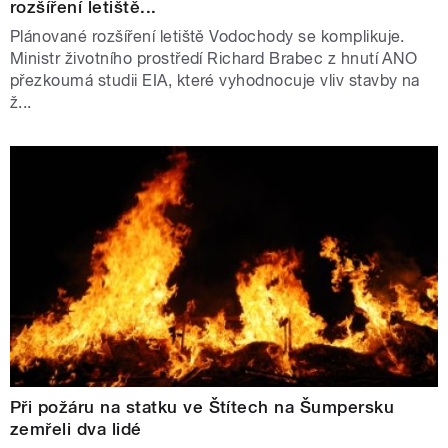
rozšíření letiště...
Plánované rozšíření letiště Vodochody se komplikuje.
Ministr životního prostředí Richard Brabec z hnutí ANO
přezkoumá studii EIA, které vyhodnocuje vliv stavby na
ž...
Při požáru na statku ve Štítech na Šumpersku
zemřeli dva lidé