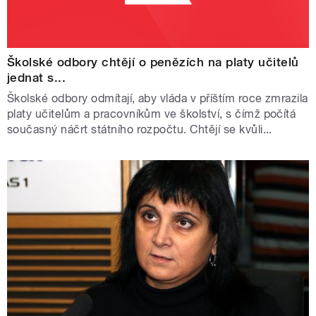
Školské odbory chtějí o penězích na platy učitelů
jednat s...
Školské odbory odmítají, aby vláda v příštím roce zmrazila
platy učitelům a pracovníkům ve školství, s čímž počítá
současný náčrt státního rozpočtu. Chtějí se kvůli...