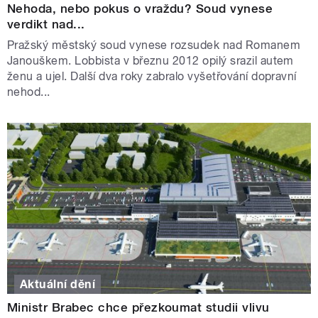
Nehoda, nebo pokus o vraždu? Soud vynese
verdikt nad...
Pražský městský soud vynese rozsudek nad Romanem
Janouškem. Lobbista v březnu 2012 opilý srazil autem
ženu a ujel. Další dva roky zabralo vyšetřování dopravní
nehod...
Aktuální dění
Ministr Brabec chce přezkoumat studii vlivu