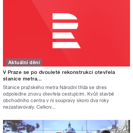
Aktuální dění
V Praze se po dvouleté rekonstrukci otevřela
stanice metra...
Stanice pražského metra Národní třída se dnes
odpoledne znovu otevřela cestujícím. Kvůli stavbě
obchodního centra v ní soupravy skoro dva roky
nezastavovaly. Celkov...