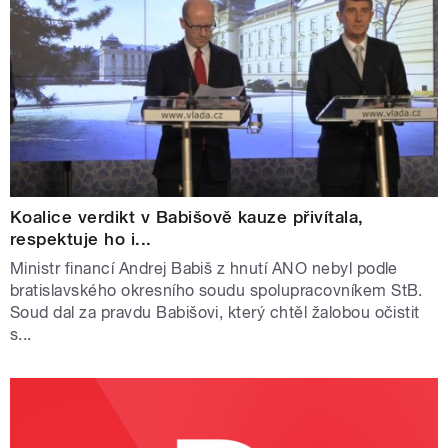
Koalice verdikt v Babišově kauze přivítala,
respektuje ho i...
Ministr financí Andrej Babiš z hnutí ANO nebyl podle
bratislavského okresního soudu spolupracovníkem StB.
Soud dal za pravdu Babišovi, který chtěl žalobou očistit
s...