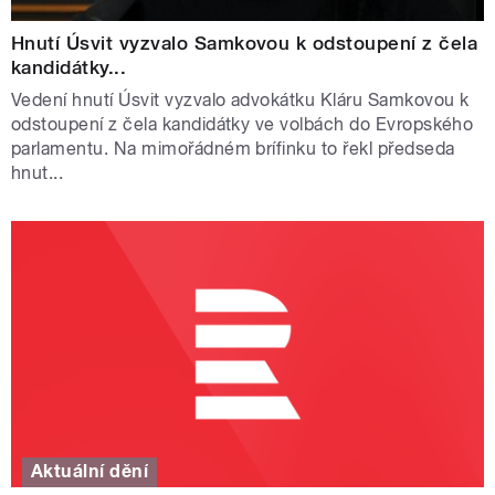
Hnutí Úsvit vyzvalo Samkovou k odstoupení z čela
kandidátky...
Vedení hnutí Úsvit vyzvalo advokátku Kláru Samkovou k
odstoupení z čela kandidátky ve volbách do Evropského
parlamentu. Na mimořádném brífinku to řekl předseda
hnut...
Aktuální dění