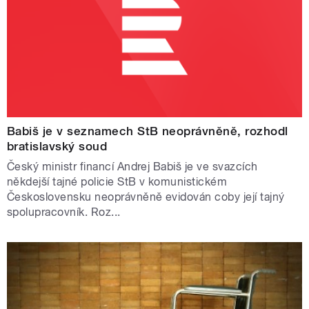
Babiš je v seznamech StB neoprávněně, rozhodl
bratislavský soud
Český ministr financí Andrej Babiš je ve svazcích
někdejší tajné policie StB v komunistickém
Československu neoprávněně evidován coby její tajný
spolupracovník. Roz...