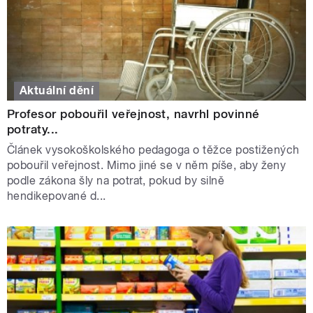
Aktuální dění
Profesor pobouřil veřejnost, navrhl povinné
potraty...
Článek vysokoškolského pedagoga o těžce postižených
pobouřil veřejnost. Mimo jiné se v něm píše, aby ženy
podle zákona šly na potrat, pokud by silně
hendikepované d...