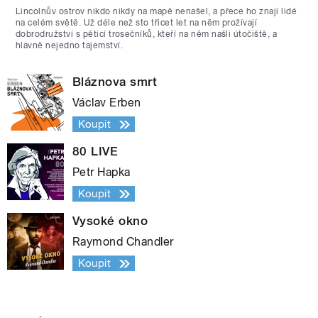
Lincolnův ostrov nikdo nikdy na mapě nenašel, a přece ho znají lidé
na celém světě. Už déle než sto třicet let na něm prožívají
dobrodružství s pěticí trosečníků, kteří na něm našli útočiště, a
hlavně nejedno tajemství.
Bláznova smrt
Václav Erben
Koupit
80 LIVE
Petr Hapka
Koupit
Vysoké okno
Raymond Chandler
Koupit