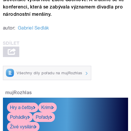
konferenci, která se zabývala významem divadla pro
národnostní menšiny.
autor:
Gabriel Sedlák
Všechny díly pořadu na mujRozhlas
mujRozhlas
Hry a četby
Krimi
Pohádky
Pořady
Živé vysílání