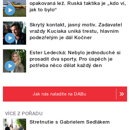
opakovaná lež. Ruská taktika je „kdo ví,
jak to bylo“
Skrytý kontakt, jasný motiv. Zadavatel
vraždy Kuciaka uniká trestu, hlavním
podezřelým je dál Kočner
Ester Ledecká: Nebylo jednoduché si
prosadit dva sporty. Pro úspěch je
potřeba něco dělat každý den
Jak nás naladíte na DABu
VÍCE Z POŘADU
Stretnutie s Gabrielem Sedlákem