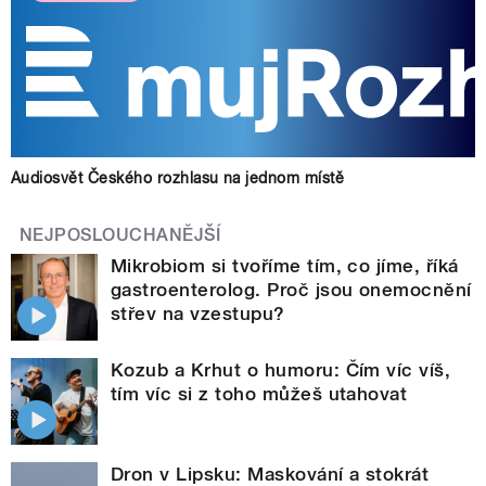
Audiosvět Českého rozhlasu na jednom místě
NEJPOSLOUCHANĚJŠÍ
Mikrobiom si tvoříme tím, co jíme, říká
gastroenterolog. Proč jsou onemocnění
střev na vzestupu?
Kozub a Krhut o humoru: Čím víc víš,
tím víc si z toho můžeš utahovat
Dron v Lipsku: Maskování a stokrát