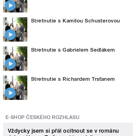
Stretnutie s Kamilou Schusterovou
Stretnutie s Gabrielem Sedlákem
Stretnutie s Richardem Trsťanem
E-SHOP ČESKÉHO ROZHLASU
Vždycky jsem si přál ocitnout se v románu