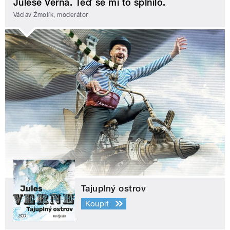
Julese Verna. Teď se mi to splnilo.
Václav Žmolík, moderátor
Tajuplný ostrov
Koupit