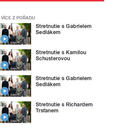
VÍCE Z POŘADU
Stretnutie s Gabrielem
Sedlákem
Stretnutie s Kamilou
Schusterovou
Stretnutie s Gabrielem
Sedlákem
Stretnutie s Richardem
Trsťanem