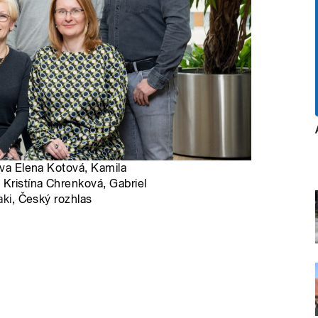
ava Elena Kotová, Kamila
 Kristína Chrenková, Gabriel
aki
, Český rozhlas