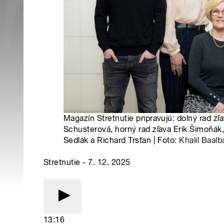
Magazín Stretnutie pripravujú: dolný rad zľ
Schusterová, horný rad zľava Erik Šimoňák,
Sedlák a Richard Trsťan | Foto:
Khalil Baalb
Stretnutie - 7. 12. 2025
13:16