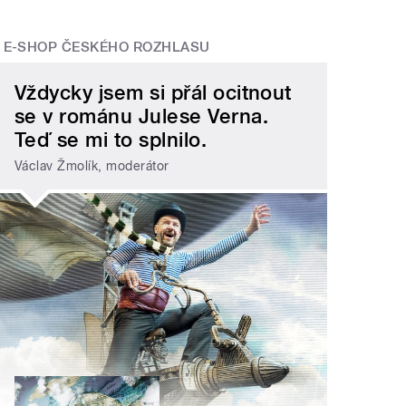
E-SHOP ČESKÉHO ROZHLASU
Vždycky jsem si přál ocitnout
se v románu Julese Verna.
Teď se mi to splnilo.
Václav Žmolík, moderátor