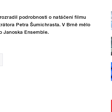
rozradil podrobnosti o natáčení filmu
trátora Petra Šumichrasta. V Brně mělo
to Janoska Ensemble.