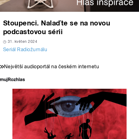
Stoupenci. Nalaďte se na novou
podcastovou sérii
31. květen 2024
Seriál Radiožurnálu
Největší audioportál na českém internetu