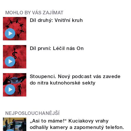
MOHLO BY VÁS ZAJÍMAT
Díl druhý: Vnitřní kruh
Díl první: Léčil nás On
Stoupenci. Nový podcast vás zavede
do nitra kutnohorské sekty
NEJPOSLOUCHANĚJŠÍ
„Asi to máme!“ Kuciakovy vrahy
odhalily kamery a zapomenutý telefon.