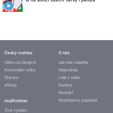
Český rozhlas
O nás
Válka na Ukrajině
Jak nás naladíte
Komunální volby
Nápověda
Stanice
Lidé v rádiu
eShop
Kariéra
Kontakt
Rozhlasový poplatek
mujRozhlas
Živé vysílání