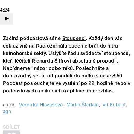
4:24
Začíná podcastová série
Stoupenci
. Každý den vás
exkluzivně na Radiožurnálu budeme brát do nitra
kutnohorské sekty. Uslyšíte řadu svědectví stoupenců,
kteří léčiteli Richardu Šiffrovi absolutně propadli.
Nabídneme i názor odborníků. Poslechněte si
doprovodný seriál od pondělí do pátku v čase 8:50.
Podcast poslouchejte ve vysílání po 22. hodině nebo v
podcastových aplikacích
a aplikaci
mujrozhlas
.
autoři:
Veronika Hlaváčová
,
Martin Štorkán
,
Vít Kubant
,
agn