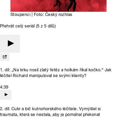
Stoupenci | Foto: Český rozhlas
Přehrát celý seriál (5 z 5 dílů)
1. díl: „Na krku nosil zlatý řetěz a holkám říkal kočko.“ Jak
léčitel Richard manipuloval se svými klienty?
4:39
2. díl: Cukr a bič kutnohorského léčitele. Vymýšlel si
traumata, která se nestala, aby je pomáhal překonat