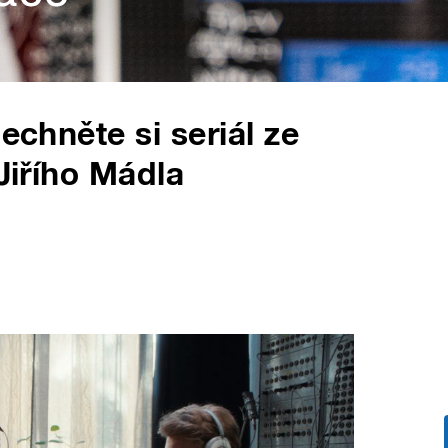
echněte si seriál ze
 Jiřího Mádla