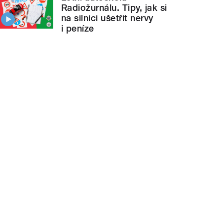
Radiožurnálu. Tipy, jak si
na silnici ušetřit nervy
i peníze