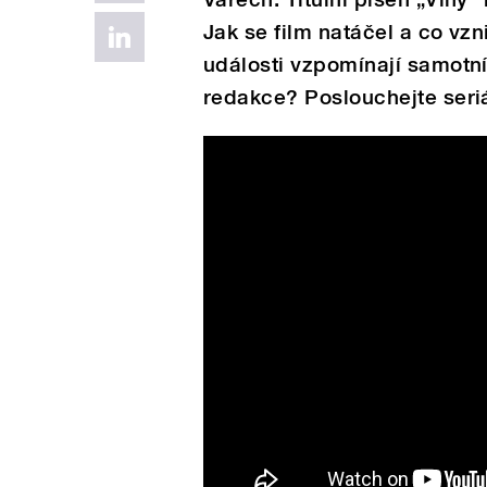
Jak se film natáčel a co vz
události vzpomínají samotní 
redakce? Poslouchejte seriá