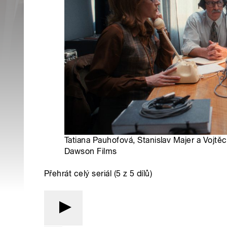
Tatiana Pauhofová, Stanislav Majer a Vojtě
Dawson Films
Přehrát celý seriál (5 z 5 dílů)