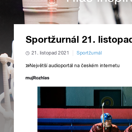
Sportžurnál 21. listop
21. listopad 2021
Sportžurnál
Největší audioportál na českém internetu