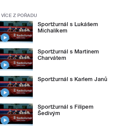
VÍCE Z POŘADU
Sportžurnál s Lukášem
Michalíkem
Sportžurnál s Martinem
Charvátem
Sportžurnál s Karlem Janů
Sportžurnál s Filipem
Šedivým