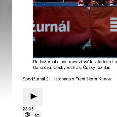
Radiožurnál a mistrovství světa v ledním ho
Danelová
, Český rozhlas, Český rozhlas
Sportžurnál 21. listopadu s Františkem Kunou
23:05