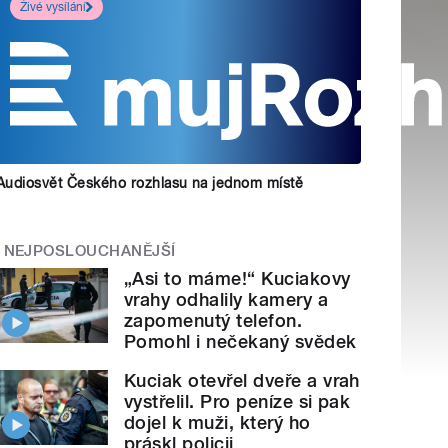
Živé vysílání
Audiosvět Českého rozhlasu na jednom místě
NEJPOSLOUCHANĚJŠÍ
„Asi to máme!“ Kuciakovy
vrahy odhalily kamery a
zapomenutý telefon.
Pomohl i nečekaný svědek
Kuciak otevřel dveře a vrah
vystřelil. Pro peníze si pak
dojel k muži, který ho
práskl policii