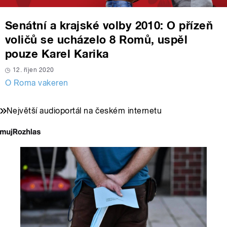
Senátní a krajské volby 2010: O přízeň
voličů se ucházelo 8 Romů, uspěl
pouze Karel Karika
12. říjen 2020
O Roma vakeren
Největší audioportál na českém internetu