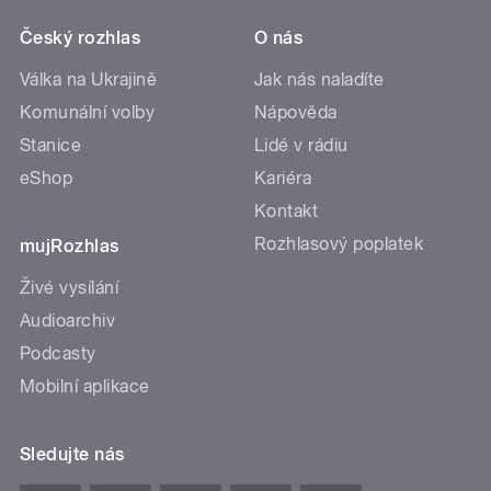
Český rozhlas
O nás
Válka na Ukrajině
Jak nás naladíte
Komunální volby
Nápověda
Stanice
Lidé v rádiu
eShop
Kariéra
Kontakt
Rozhlasový poplatek
mujRozhlas
Živé vysílání
Audioarchiv
Podcasty
Mobilní aplikace
Sledujte nás