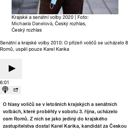
Krajské a senátní volby 2020 | Foto:
Michaela Danelová
, Český rozhlas,
Český rozhlas
Senátní a krajské volby 2010: O přízeň voličů se ucházelo 8
Romů, uspěl pouze Karel Karika
6:01
O hlasy voličů se v letošních krajských a senátních
volbách, které proběhly v sobotu 3. října, ucházelo
osm Romů. Z nich se jako jediný do krajského
zastupitelstva dostal Karel Karika, kandidát za Českou