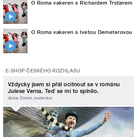
O Roma vakeren s Richardem Trsťanem
O Roma vakeren s Ivetou Demeterovou
E-SHOP ČESKÉHO ROZHLASU
Vždycky jsem si přál ocitnout se v románu
Julese Verna. Teď se mi to splnilo.
Václav Žmolík, moderátor