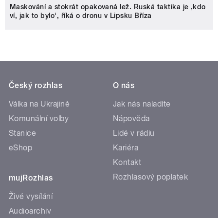
Maskování a stokrát opakovaná lež. Ruská taktika je ‚kdo
ví, jak to bylo‘, říká o dronu v Lipsku Bříza
Český rozhlas
O nás
Válka na Ukrajině
Jak nás naladíte
Komunální volby
Nápověda
Stanice
Lidé v rádiu
eShop
Kariéra
Kontakt
Rozhlasový poplatek
mujRozhlas
Živé vysílání
Audioarchiv