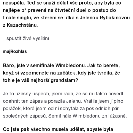
neuspěla. Teď se snaží dělat vše proto, aby byla co
nejlépe připravená na čtvrteční duel o postup do
finále singlu, ve kterém se utká s Jelenou Rybakinovou
z Kazachstánu.
spustit živé vysílání
Báro, jste v semifinále Wimbledonu. Jak to berete,
když si vzpomenete na začátek, kdy jste tvrdila, že
tohle je váš nejhorší grandslam?
Je to úžasný úspěch, jsem ráda, že se mi takto povedl
odehrát ten zápas a porazila Jelenu. Vrátila jsem jí plno
porážek, které jsem od ní schytala za posledních pár
společných zápasů. Semifinále Wimbledonu zní úžasně.
Co jste pak všechno musela udělat, abyste byla