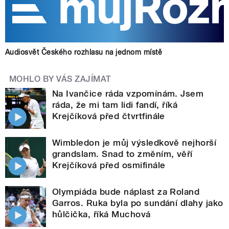
Audiosvět Českého rozhlasu na jednom místě
MOHLO BY VÁS ZAJÍMAT
Na Ivančice ráda vzpomínám. Jsem
ráda, že mi tam lidi fandí, říká
Krejčíková před čtvrtfinále
Wimbledon je můj výsledkově nejhorší
grandslam. Snad to změním, věří
Krejčíková před osmifinále
Olympiáda bude náplast za Roland
Garros. Ruka byla po sundání dlahy jako
hůlčička, říká Muchová