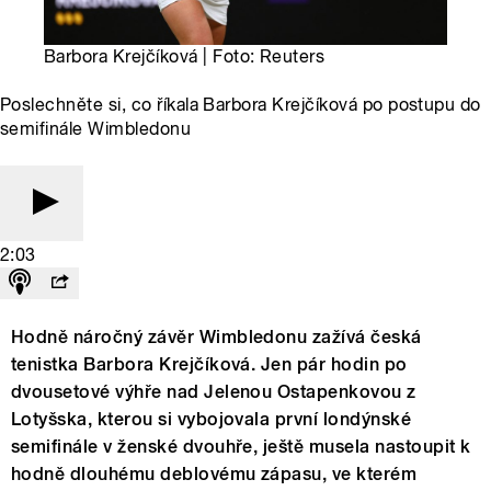
Barbora Krejčíková | Foto: Reuters
Poslechněte si, co říkala Barbora Krejčíková po postupu do
semifinále Wimbledonu
2:03
Hodně náročný závěr Wimbledonu zažívá česká
tenistka Barbora Krejčíková. Jen pár hodin po
dvousetové výhře nad Jelenou Ostapenkovou z
Lotyšska, kterou si vybojovala první londýnské
semifinále v ženské dvouhře, ještě musela nastoupit k
hodně dlouhému deblovému zápasu, ve kterém