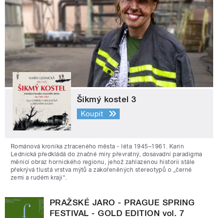
Šikmý kostel 3
Koupit
Románová kronika ztraceného města - léta 1945–1961. Karin
Lednická předkládá do značné míry převratný, dosavadní paradigma
měnící obraz hornického regionu, jehož zahlazenou historii stále
překrývá tlustá vrstva mýtů a zakořeněných stereotypů o „černé
zemi a rudém kraji“.
PRAŽSKÉ JARO - PRAGUE SPRING
FESTIVAL - GOLD EDITION vol. 7