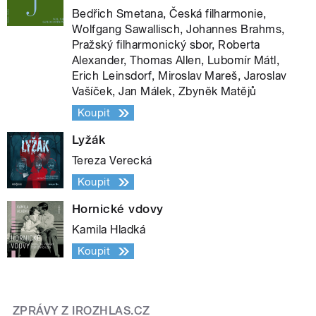
Bedřich Smetana, Česká filharmonie,
Wolfgang Sawallisch, Johannes Brahms,
Pražský filharmonický sbor, Roberta
Alexander, Thomas Allen, Lubomír Mátl,
Erich Leinsdorf, Miroslav Mareš, Jaroslav
Vašíček, Jan Málek, Zbyněk Matějů
Koupit
Lyžák
Tereza Verecká
Koupit
Hornické vdovy
Kamila Hladká
Koupit
ZPRÁVY Z IROZHLAS.CZ