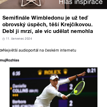
Semifinále Wimbledonu je už teď
obrovský úspěch, těší Krejčíkovou.
Debl ji mrzí, ale víc udělat nemohla
11. červenec 2024
Největší audioportál na českém internetu