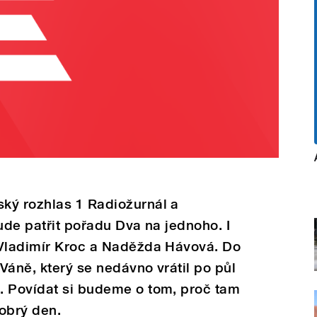
ký rozhlas 1 Radiožurnál a
ude patřit pořadu Dva na jednoho. I
 Vladimír Kroc a Naděžda Hávová. Do
 Váně, který se nedávno vrátil po půl
. Povídat si budeme o tom, proč tam
Dobrý den.