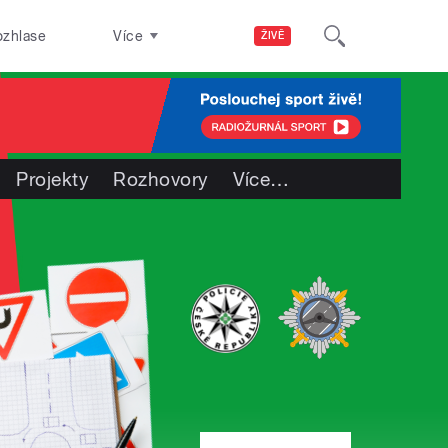
ozhlase
Více
ŽIVĚ
Projekty
Rozhovory
Více
…