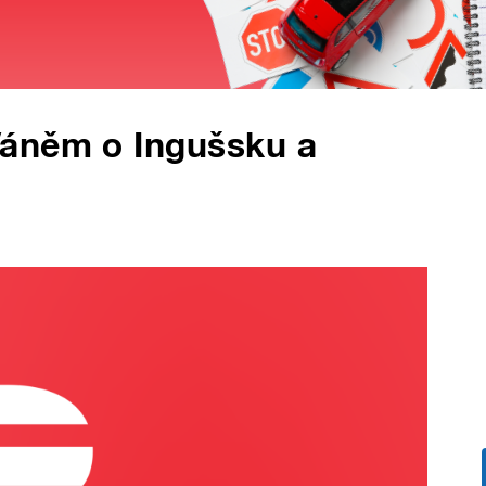
Váněm o Ingušsku a