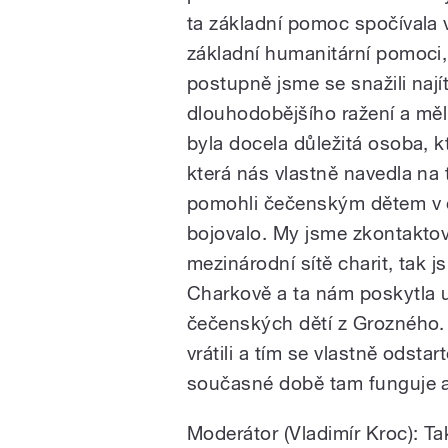
ta základní pomoc spočívala 
základní humanitární pomoci, 
postupně jsme se snažili najít
dlouhodobějšího ražení a měl
byla docela důležitá osoba, k
která nás vlastně navedla 
pomohli čečenským dětem v 
bojovalo. My jsme zkontaktova
mezinárodní sítě charit, tak j
Charkově a ta nám poskytla 
čečenských dětí z Grozného. 
vrátili a tím se vlastně odsta
současné době tam funguje as
Moderátor (Vladimír Kroc): 