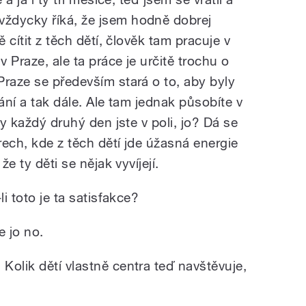
ždycky říká, že jsem hodně dobrej
ě cítit z těch dětí, člověk tam pracuje v
 Praze, ale ta práce je určitě trochu o
Praze se především stará o to, aby byly
ání a tak dále. Ale tam jednak působíte v
ky každý druhý den jste v poli, jo? Dá se
trech, kde z těch dětí jde úžasná energie
že ty děti se nějak vyvíjejí.
li toto je ta satisfakce?
e jo no.
Kolik dětí vlastně centra teď navštěvuje,