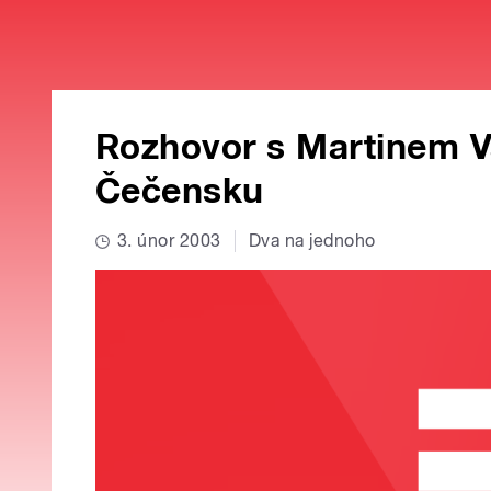
Rozhovor s Martinem 
Čečensku
3. únor 2003
Dva na jednoho