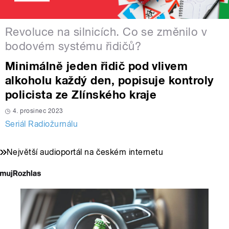
Revoluce na silnicích. Co se změnilo v
bodovém systému řidičů?
Minimálně jeden řidič pod vlivem
alkoholu každý den, popisuje kontroly
policista ze Zlínského kraje
4. prosinec 2023
Seriál Radiožurnálu
Největší audioportál na českém internetu