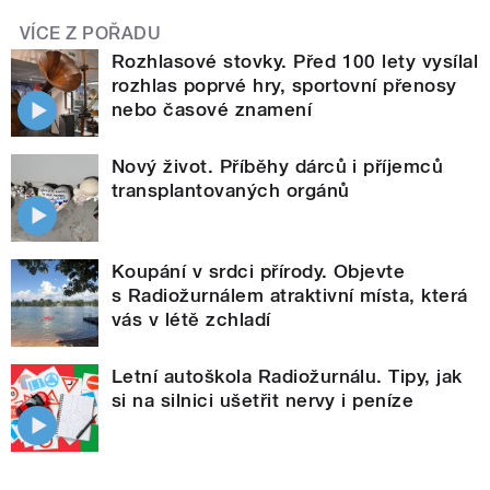
VÍCE Z POŘADU
Rozhlasové stovky. Před 100 lety vysílal
rozhlas poprvé hry, sportovní přenosy
nebo časové znamení
Nový život. Příběhy dárců i příjemců
transplantovaných orgánů
Koupání v srdci přírody. Objevte
s Radiožurnálem atraktivní místa, která
vás v létě zchladí
Letní autoškola Radiožurnálu. Tipy, jak
si na silnici ušetřit nervy i peníze