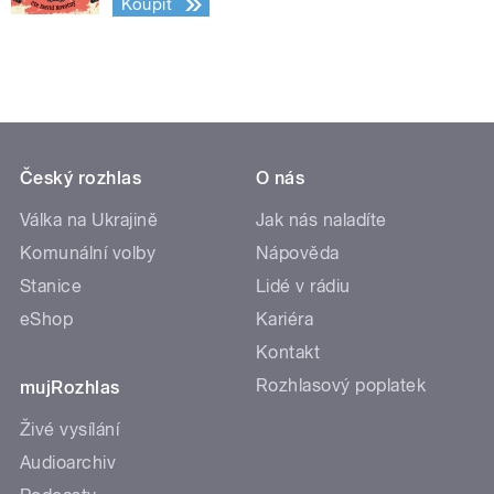
Koupit
Český rozhlas
O nás
Válka na Ukrajině
Jak nás naladíte
Komunální volby
Nápověda
Stanice
Lidé v rádiu
eShop
Kariéra
Kontakt
Rozhlasový poplatek
mujRozhlas
Živé vysílání
Audioarchiv