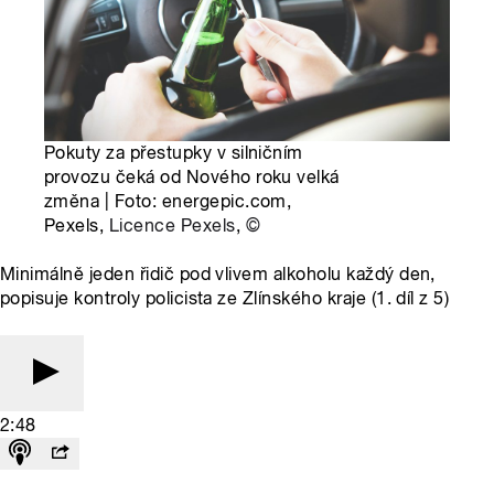
Pokuty za přestupky v silničním
provozu čeká od Nového roku velká
změna | Foto: energepic.com,
Pexels,
Licence Pexels
,
©
Minimálně jeden řidič pod vlivem alkoholu každý den,
popisuje kontroly policista ze Zlínského kraje (1. díl z 5)
2:48