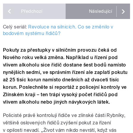
Předchozí
Následující
Celý seriál:
Revoluce na silnicích. Co se změnilo v
bodovém systému řidičů?
Pokuty za přestupky v silničním provozu čeká od
Nového roku velká změna. Například u řízení pod
vlivem alkoholu sice řidič dostane šest bodů namísto
nynějších sedmi, ve správním řízení ale zaplatí pokutu
až 25 tisíc korun namísto dnešních až dvaceti tisíc
korun. Poslechněte si reportáž z policejní kontroly ve
Zlínském kraji – ten trápí vysoký počet řidičů pod
vlivem alkoholu nebo jiných návykových látek.
Policisté právě kontrolují řidiče ve zlínské části Rybníky,
většině oslovených řidičů zvýšení pokut za řízení
v opilosti nevadí. „Život vám nikdo nevrátí, když vás