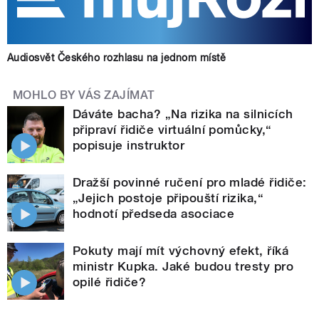
Audiosvět Českého rozhlasu na jednom místě
MOHLO BY VÁS ZAJÍMAT
Dáváte bacha? „Na rizika na silnicích
připraví řidiče virtuální pomůcky,“
popisuje instruktor
Dražší povinné ručení pro mladé řidiče:
„Jejich postoje připouští rizika,“
hodnotí předseda asociace
Pokuty mají mít výchovný efekt, říká
ministr Kupka. Jaké budou tresty pro
opilé řidiče?