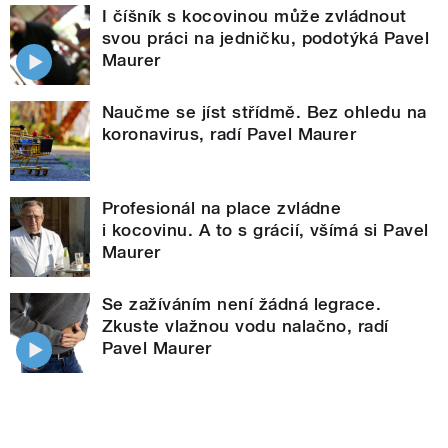
I číšník s kocovinou může zvládnout
svou práci na jedničku, podotýká Pavel
Maurer
Naučme se jíst střídmě. Bez ohledu na
koronavirus, radí Pavel Maurer
Profesionál na place zvládne
i kocovinu. A to s grácií, všímá si Pavel
Maurer
Se zažíváním není žádná legrace.
Zkuste vlažnou vodu nalačno, radí
Pavel Maurer