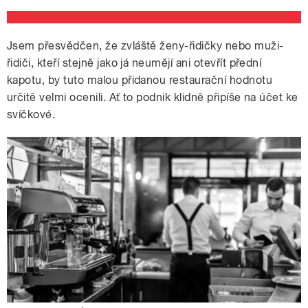
Jsem přesvědčen, že zvláště ženy-řidičky nebo muži-
řidiči, kteří stejně jako já neumějí ani otevřít přední
kapotu, by tuto malou přidanou restaurační hodnotu
určitě velmi ocenili. Ať to podnik klidně připíše na účet ke
svíčkové.