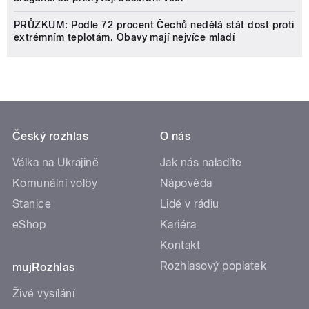
PRŮZKUM: Podle 72 procent Čechů nedělá stát dost proti
extrémním teplotám. Obavy mají nejvíce mladí
Český rozhlas
O nás
Válka na Ukrajině
Jak nás naladíte
Komunální volby
Nápověda
Stanice
Lidé v rádiu
eShop
Kariéra
Kontakt
Rozhlasový poplatek
mujRozhlas
Živé vysílání