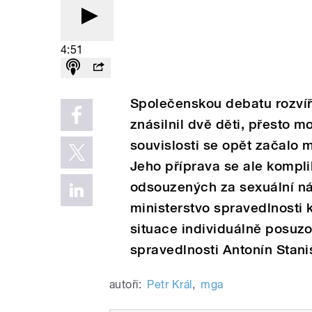
4:51
Společenskou debatu rozvíři
znásilnil dvě děti, přesto mo
souvislosti se opět začalo m
Jeho příprava se ale kompli
odsouzených za sexuální nás
ministerstvo spravedlnosti
situace individuálně posuzo
spravedlnosti Antonín Stani
autoři:
Petr Král
,
mga