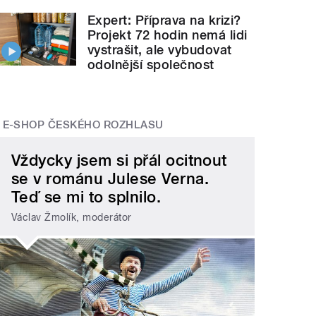
Expert: Příprava na krizi?
Projekt 72 hodin nemá lidi
vystrašit, ale vybudovat
odolnější společnost
E-SHOP ČESKÉHO ROZHLASU
Vždycky jsem si přál ocitnout
se v románu Julese Verna.
Teď se mi to splnilo.
Václav Žmolík, moderátor