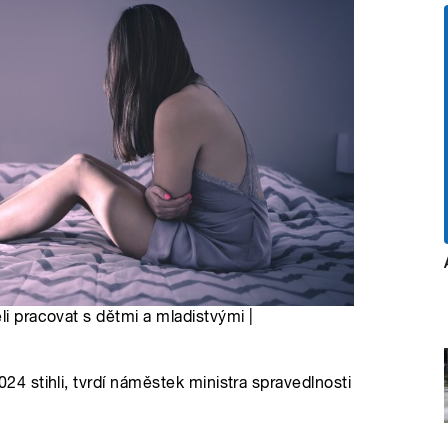
li pracovat s dětmi a mladistvými |
 stihli, tvrdí náměstek ministra spravedlnosti