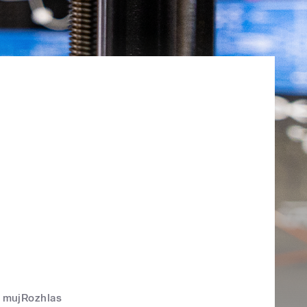
mujRozhlas