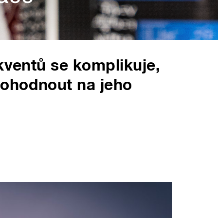
kventů se komplikuje,
ohodnout na jeho