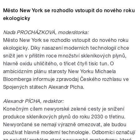
Město New York se rozhodlo vstoupit do nového roku
ekologicky
Naďa PROCHÁZKOVÁ, moderátorka:
Město New York se rozhodlo vstoupit do nového roku
ekologicky. Díky nasazení moderních technologií chce
snížit jen v příštím roce množství skleníkových plynů,
hlavně oxidu uhličitého, o třicet čtyři tisíc tun. O
ambiciózním plánu starosty New Yorku Michaela
Bloomberga informuje zpravodaj Českého rozhlasu ve
Spojených státech Alexandr Pícha.
Alexandr PÍCHA, redaktor:
Konečným cílem newyorské zelené cesty je snížení
produkce skleníkových plynů do roku 2030 o třetinu.
Newyorčané se nemají výrazně omezovat, ale budou
používat hlavně moderní technologie. Odborníci označují