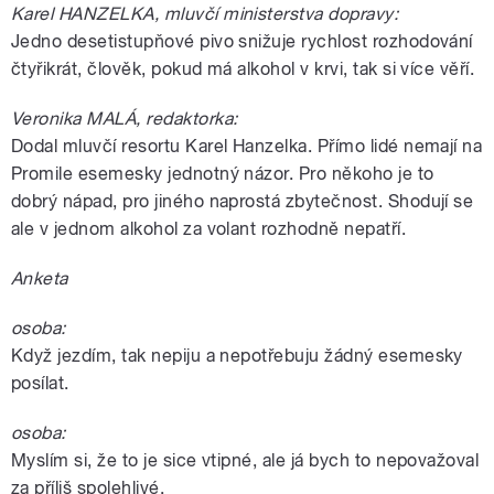
Karel HANZELKA, mluvčí ministerstva dopravy:
Jedno desetistupňové pivo snižuje rychlost rozhodování
čtyřikrát, člověk, pokud má alkohol v krvi, tak si více věří.
Veronika MALÁ, redaktorka:
Dodal mluvčí resortu Karel Hanzelka. Přímo lidé nemají na
Promile esemesky jednotný názor. Pro někoho je to
dobrý nápad, pro jiného naprostá zbytečnost. Shodují se
ale v jednom alkohol za volant rozhodně nepatří.
Anketa
osoba:
Když jezdím, tak nepiju a nepotřebuju žádný esemesky
posílat.
osoba:
Myslím si, že to je sice vtipné, ale já bych to nepovažoval
za příliš spolehlivé.