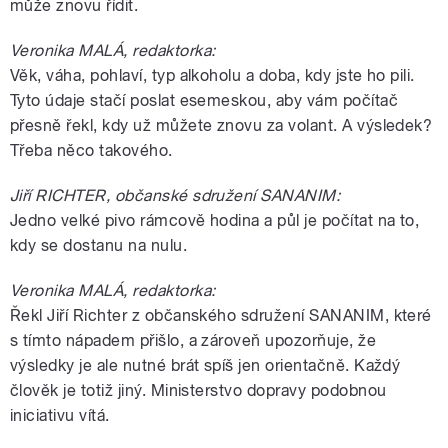
může znovu řídit.
Veronika MALÁ, redaktorka:
Věk, váha, pohlaví, typ alkoholu a doba, kdy jste ho pili.
Tyto údaje stačí poslat esemeskou, aby vám počítač
přesně řekl, kdy už můžete znovu za volant. A výsledek?
Třeba něco takového.
Jiří RICHTER, občanské sdružení SANANIM:
Jedno velké pivo rámcově hodina a půl je počítat na to,
kdy se dostanu na nulu.
Veronika MALÁ, redaktorka:
Řekl Jiří Richter z občanského sdružení SANANIM, které
s tímto nápadem přišlo, a zároveň upozorňuje, že
výsledky je ale nutné brát spíš jen orientačně. Každý
člověk je totiž jiný. Ministerstvo dopravy podobnou
iniciativu vítá.