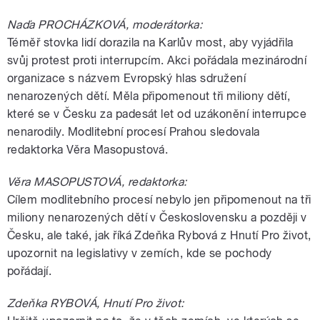
Naďa PROCHÁZKOVÁ, moderátorka:
Téměř stovka lidí dorazila na Karlův most, aby vyjádřila
svůj protest proti interrupcím. Akci pořádala mezinárodní
organizace s názvem Evropský hlas sdružení
nenarozených dětí. Měla připomenout tři miliony dětí,
které se v Česku za padesát let od uzákonění interrupce
nenarodily. Modlitební procesí Prahou sledovala
redaktorka Věra Masopustová.
Věra MASOPUSTOVÁ, redaktorka:
Cílem modlitebního procesí nebylo jen připomenout na tři
miliony nenarozených dětí v Československu a později v
Česku, ale také, jak říká Zdeňka Rybová z Hnutí Pro život,
upozornit na legislativy v zemích, kde se pochody
pořádají.
Zdeňka RYBOVÁ, Hnutí Pro život: