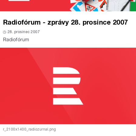
Radiofórum - zprávy 28. prosince 2007
28. prosinec 2007
Radiofórum
r_2100x1400_radiozurnal.png