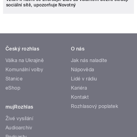
sociální sítě, upozorňuje Novotný
Český rozhlas
O nás
Válka na Ukrajině
Jak nás naladíte
Komunální volby
Nápověda
Stanice
Lidé v rádiu
eShop
Kariéra
Kontakt
Rozhlasový poplatek
mujRozhlas
Živé vysílání
Audioarchiv
Podcasty