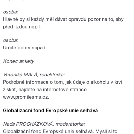
osoba:
Hlavně by si každý měl dávat opravdu pozor na to, aby
před jízdou nepil.
osoba:
Určitě dobrý nápad.
Konec ankety
Veronika MALÁ, redaktorka:
Podrobné informace o tom, jak údaje o alkoholu v krvi
získat, najdete na internetové stránce
www.promilesms.cz.
Globalizační fond Evropské unie selhává
Naďa PROCHÁZKOVÁ, moderátorka:
Globalizační fond Evropské unie selhává. Myslí si to