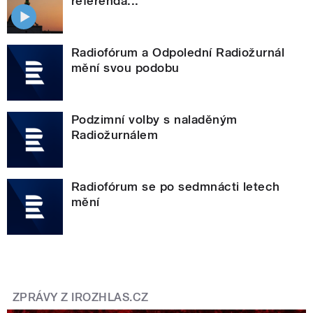
referenda...
Radiofórum a Odpolední Radiožurnál
mění svou podobu
Podzimní volby s naladěným
Radiožurnálem
Radiofórum se po sedmnácti letech
mění
ZPRÁVY Z IROZHLAS.CZ