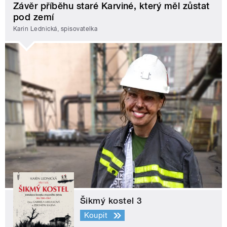
Závěr příběhu staré Karviné, který měl zůstat
pod zemí
Karin Lednická, spisovatelka
Šikmý kostel 3
Koupit