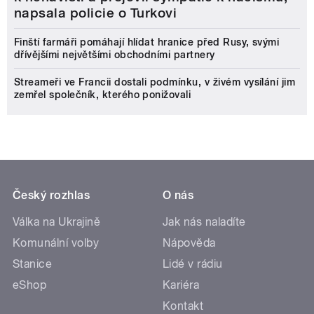
napsala policie o Turkovi
Finští farmáři pomáhají hlídat hranice před Rusy, svými
dřívějšími největšími obchodními partnery
Streameři ve Francii dostali podmínku, v živém vysílání jim
zemřel společník, kterého ponižovali
Český rozhlas
O nás
Válka na Ukrajině
Jak nás naladíte
Komunální volby
Nápověda
Stanice
Lidé v rádiu
eShop
Kariéra
Kontakt