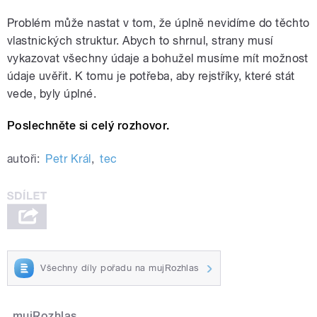
Problém může nastat v tom, že úplně nevidíme do těchto
vlastnických struktur. Abych to shrnul, strany musí
vykazovat všechny údaje a bohužel musíme mít možnost
údaje uvěřit. K tomu je potřeba, aby rejstříky, které stát
vede, byly úplné.
Poslechněte si celý rozhovor.
autoři:
Petr Král
,
tec
Všechny díly pořadu na mujRozhlas
mujRozhlas