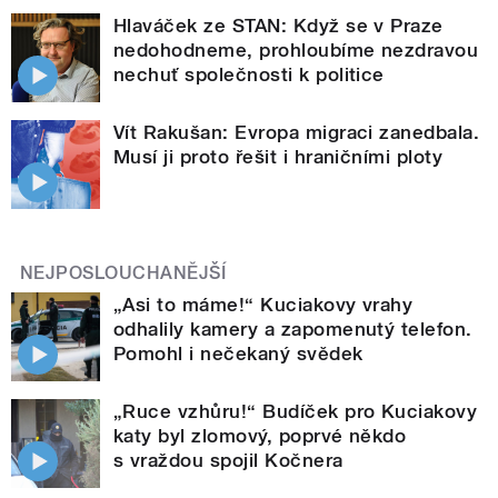
Hlaváček ze STAN: Když se v Praze
nedohodneme, prohloubíme nezdravou
nechuť společnosti k politice
Vít Rakušan: Evropa migraci zanedbala.
Musí ji proto řešit i hraničními ploty
NEJPOSLOUCHANĚJŠÍ
„Asi to máme!“ Kuciakovy vrahy
odhalily kamery a zapomenutý telefon.
Pomohl i nečekaný svědek
„Ruce vzhůru!“ Budíček pro Kuciakovy
katy byl zlomový, poprvé někdo
s vraždou spojil Kočnera