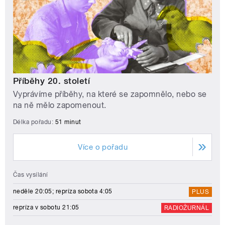
Příběhy 20. století
Vyprávíme příběhy, na které se zapomnělo, nebo se
na ně mělo zapomenout.
Délka pořadu:
51 minut
Více o pořadu
Čas vysílání
neděle 20:05; repríza sobota 4:05
PLUS
repríza v sobotu 21:05
RADIOŽURNÁL