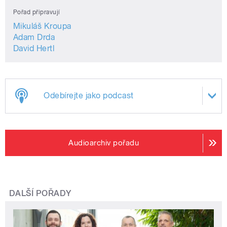
Pořad připravují
Mikuláš Kroupa
Adam Drda
David Hertl
Odebírejte jako podcast
Audioarchiv pořadu
DALŠÍ POŘADY