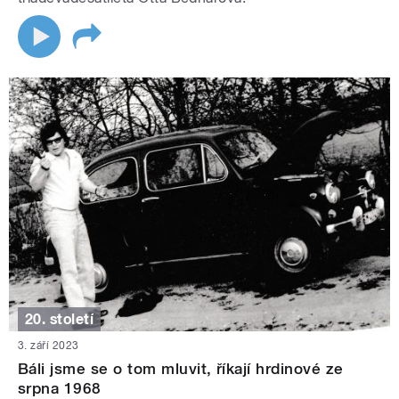
20. století
3. září 2023
Báli jsme se o tom mluvit, říkají hrdinové ze
srpna 1968