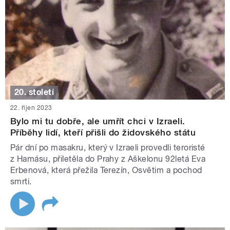
20. století
22. říjen 2023
Bylo mi tu dobře, ale umřít chci v Izraeli.
Příběhy lidí, kteří přišli do židovského státu
Pár dní po masakru, který v Izraeli provedli teroristé
z Hamásu, přiletěla do Prahy z Aškelonu 92letá Eva
Erbenová, která přežila Terezín, Osvětim a pochod
smrti.