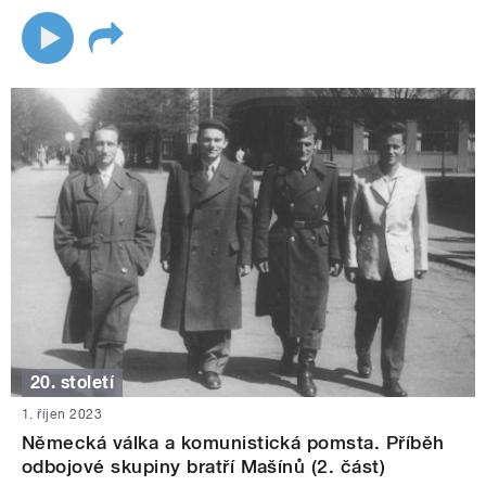
20. století
1. říjen 2023
Německá válka a komunistická pomsta. Příběh
odbojové skupiny bratří Mašínů (2. část)