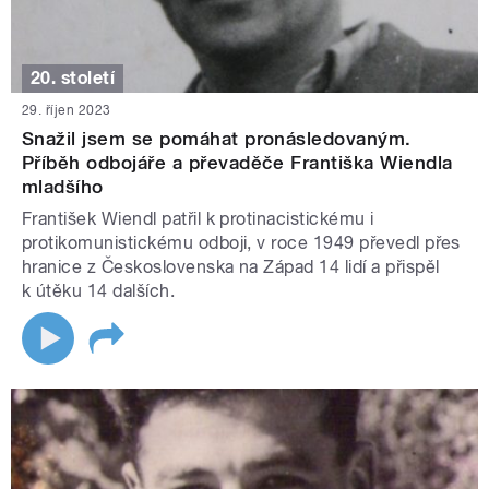
20. století
29. říjen 2023
Snažil jsem se pomáhat pronásledovaným.
Příběh odbojáře a převaděče Františka Wiendla
mladšího
František Wiendl patřil k protinacistickému i
protikomunistickému odboji, v roce 1949 převedl přes
hranice z Československa na Západ 14 lidí a přispěl
k útěku 14 dalších.