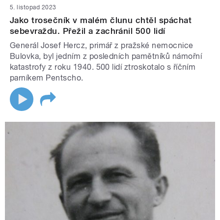
5. listopad 2023
Jako trosečník v malém člunu chtěl spáchat
sebevraždu. Přežil a zachránil 500 lidí
Generál Josef Hercz, primář z pražské nemocnice
Bulovka, byl jedním z posledních pamětníků námořní
katastrofy z roku 1940. 500 lidí ztroskotalo s říčním
parníkem Pentscho.