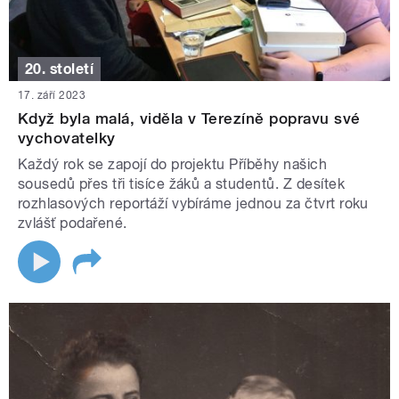
20. století
17. září 2023
Když byla malá, viděla v Terezíně popravu své
vychovatelky
Každý rok se zapojí do projektu Příběhy našich
sousedů přes tři tisíce žáků a studentů. Z desítek
rozhlasových reportáží vybíráme jednou za čtvrt roku
zvlášť podařené.