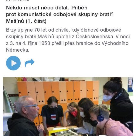
Někdo musel něco dělat. Příběh
protikomunistické odbojové skupiny bratří
Mašínů (1. část)
Brzy uplyne 70 let od chvíle, kdy členové odbojové
skupiny bratří Mašínů uprchli z Československa. V noci
z 3. na 4. října 1953 přešli přes hranice do Východního
Německa.