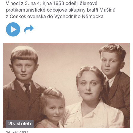
V noci z 3. na 4. října 1953 odešli členové
protikomunistické odbojové skupiny bratří Mašínů
z Československa do Východního Německa.
20. století
24. září 2023