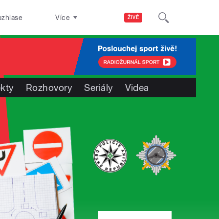
ozhlase
Více
ŽIVĚ
ekty
Rozhovory
Seriály
Videa