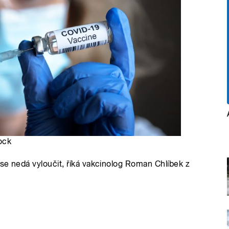
ock
 se nedá vyloučit, říká vakcinolog Roman Chlíbek z