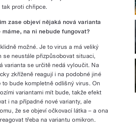
 tak proti chřipce.
im zase objeví nějaká nová varianta
ré máme, na ni nebude fungovat?
 klidně možné. Je to virus a má veliký
 se neustále přizpůsobovat situaci,
á varianta se určitě nedá vyloučit. Na
cky zkříženě reagují i na podobné jiné
 to bude kompletně odlišný virus. On
ozími variantami mít bude, takže efekt
t i na případné nové varianty, ale
omu, že se objeví očkovací látka – a ona
 reagovat třeba na variantu omikron.