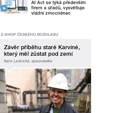
AI Act se týká především
firem a úřadů, vysvětluje
vládní zmocněnec
E-SHOP ČESKÉHO ROZHLASU
Závěr příběhu staré Karviné,
který měl zůstat pod zemí
Karin Lednická, spisovatelka