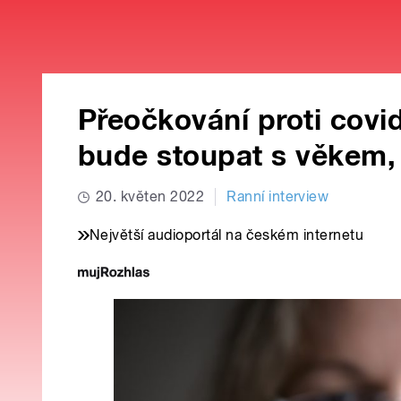
Přeočkování proti covi
bude stoupat s věkem,
20. květen 2022
Ranní interview
Největší audioportál na českém internetu