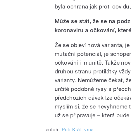
byla ochrana jak proti covidu,
Může se stát, že se na podz
koronaviru a očkování, kte
Že se objeví nová varianta, je
mutační potenciál, je schopen
očkování i imunitě. Takže nov
druhou stranu protilátky vždy
varianty. Nemůžeme čekat, že
určité podobné rysy s předch
předchozích dávek lze očekáva
myslím si, že se nevyhneme t
už se připravuje – která bude
autoři:
Petr Král
,
vma