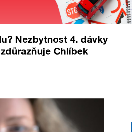
du? Nezbytnost 4. dávky
 zdůrazňuje Chlíbek