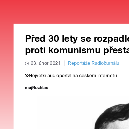
Před 30 lety se rozpad
proti komunismu přesta
23. únor 2021
Reportáže Radiožurnálu
Největší audioportál na českém internetu