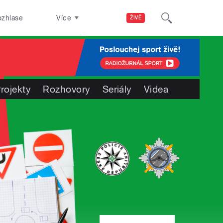
ozhlase
Více
ŽIVĚ
rojekty
Rozhovory
Seriály
Videa