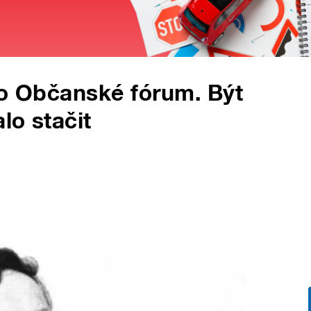
lo Občanské fórum. Být
lo stačit