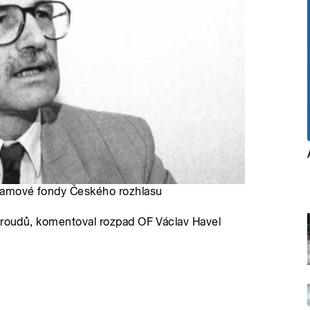
ogramové fondy Českého rozhlasu
 proudů, komentoval rozpad OF Václav Havel