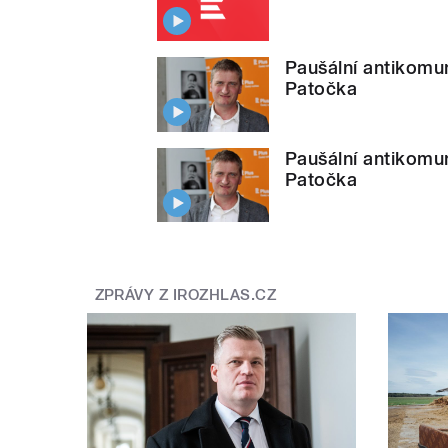
Paušální antikomun
Patočka
Paušální antikomun
Patočka
ZPRÁVY Z IROZHLAS.CZ