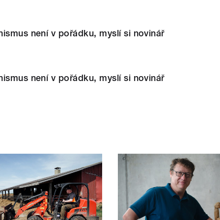
ismus není v pořádku, myslí si novinář
ismus není v pořádku, myslí si novinář