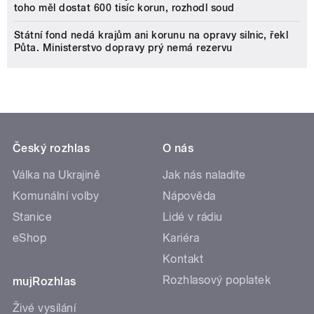
toho měl dostat 600 tisíc korun, rozhodl soud
Státní fond nedá krajům ani korunu na opravy silnic, řekl
Půta. Ministerstvo dopravy prý nemá rezervu
Český rozhlas
O nás
Válka na Ukrajině
Jak nás naladíte
Komunální volby
Nápověda
Stanice
Lidé v rádiu
eShop
Kariéra
Kontakt
Rozhlasový poplatek
mujRozhlas
Živé vysílání