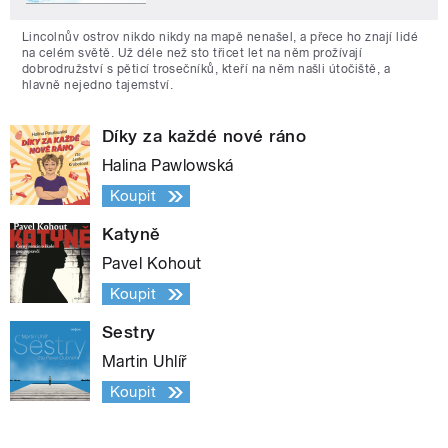
Lincolnův ostrov nikdo nikdy na mapě nenašel, a přece ho znají lidé
na celém světě. Už déle než sto třicet let na něm prožívají
dobrodružství s pěticí trosečníků, kteří na něm našli útočiště, a
hlavně nejedno tajemství.
Díky za každé nové ráno
Halina Pawlowská
Koupit
Katyně
Pavel Kohout
Koupit
Sestry
Martin Uhlíř
Koupit