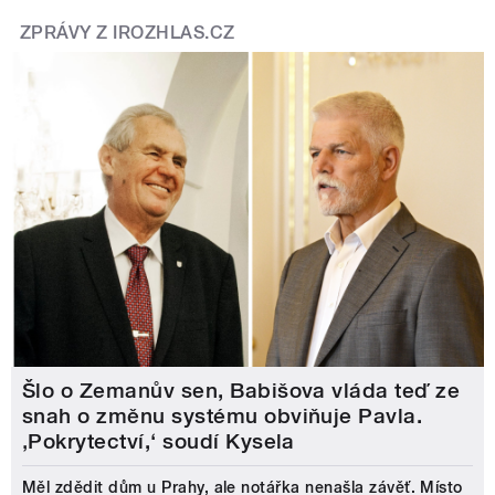
ZPRÁVY Z IROZHLAS.CZ
Šlo o Zemanův sen, Babišova vláda teď ze
snah o změnu systému obviňuje Pavla.
‚Pokrytectví,‘ soudí Kysela
Měl zdědit dům u Prahy, ale notářka nenašla závěť. Místo