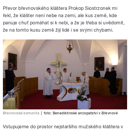
Převor břevnovského kláštera Prokop Siostrzonek mi
řekl, že klášter není nebe na zemi, ale kus země, kde
panuje chuť pomáhat si k nebi, a že je třeba si uvědomit,
že na tomto kusu země žijí lidé i se svými chybami.
Břevnovská komunita
|
foto:
Benediktinské arciopatství v Břevnově
Vstupujeme do prostor nejstaršího mužského kláštera v