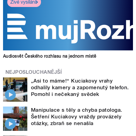
Živé vysílání
Audiosvět Českého rozhlasu na jednom místě
NEJPOSLOUCHANĚJŠÍ
„Asi to máme!“ Kuciakovy vrahy
odhalily kamery a zapomenutý telefon.
Pomohl i nečekaný svědek
Manipulace s těly a chyba patologa.
Šetření Kuciakovy vraždy provázely
otázky, zbraň se nenašla