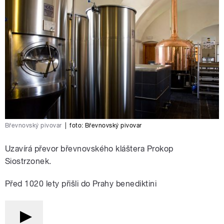
Břevnovský pivovar
|
foto:
Břevnovský pivovar
Uzavírá převor břevnovského kláštera Prokop
Siostrzonek.
Před 1020 lety přišli do Prahy benediktini