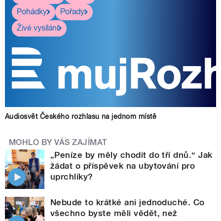
Pohádky
Pořady
Živé vysílání
Audiosvět Českého rozhlasu na jednom místě
MOHLO BY VÁS ZAJÍMAT
„Peníze by měly chodit do tří dnů.“ Jak
žádat o příspěvek na ubytování pro
uprchlíky?
Nebude to krátké ani jednoduché. Co
všechno byste měli vědět, než