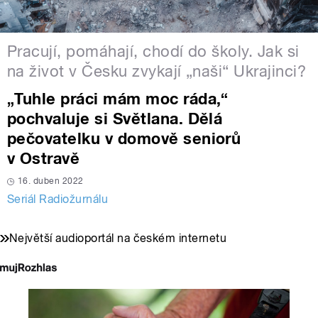
Pracují, pomáhají, chodí do školy. Jak si
na život v Česku zvykají „naši“ Ukrajinci?
„Tuhle práci mám moc ráda,“
pochvaluje si Světlana. Dělá
pečovatelku v domově seniorů
v Ostravě
16. duben 2022
Seriál Radiožurnálu
Největší audioportál na českém internetu