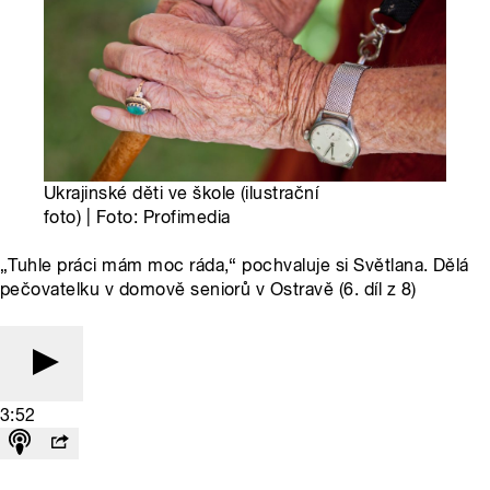
Ukrajinské děti ve škole (ilustrační
foto) | Foto: Profimedia
„Tuhle práci mám moc ráda,“ pochvaluje si Světlana. Dělá
pečovatelku v domově seniorů v Ostravě (6. díl z 8)
3:52