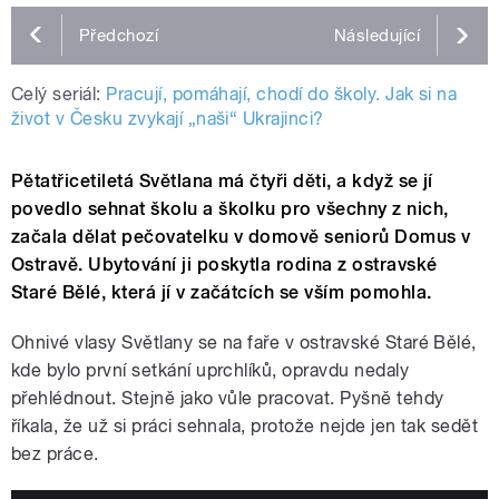
Předchozí
Následující
Celý seriál:
Pracují, pomáhají, chodí do školy. Jak si na
život v Česku zvykají „naši“ Ukrajinci?
Pětatřicetiletá Světlana má čtyři děti, a když se jí
povedlo sehnat školu a školku pro všechny z nich,
začala dělat pečovatelku v domově seniorů Domus v
Ostravě. Ubytování ji poskytla rodina z ostravské
Staré Bělé, která jí v začátcích se vším pomohla.
Ohnivé vlasy Světlany se na faře v ostravské Staré Bělé,
kde bylo první setkání uprchlíků, opravdu nedaly
přehlédnout. Stejně jako vůle pracovat. Pyšně tehdy
říkala, že už si práci sehnala, protože nejde jen tak sedět
bez práce.