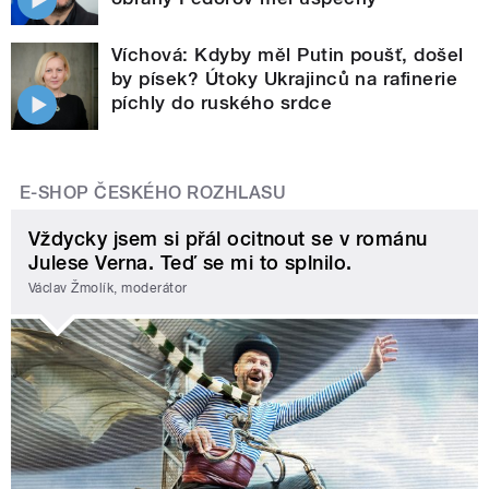
Víchová: Kdyby měl Putin poušť, došel
by písek? Útoky Ukrajinců na rafinerie
píchly do ruského srdce
E-SHOP ČESKÉHO ROZHLASU
Vždycky jsem si přál ocitnout se v románu
Julese Verna. Teď se mi to splnilo.
Václav Žmolík, moderátor