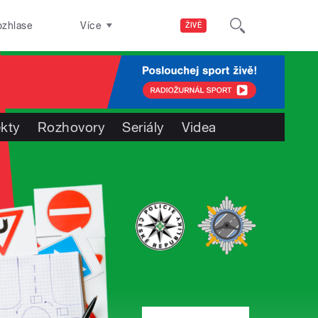
ozhlase
Více
ŽIVĚ
ekty
Rozhovory
Seriály
Videa