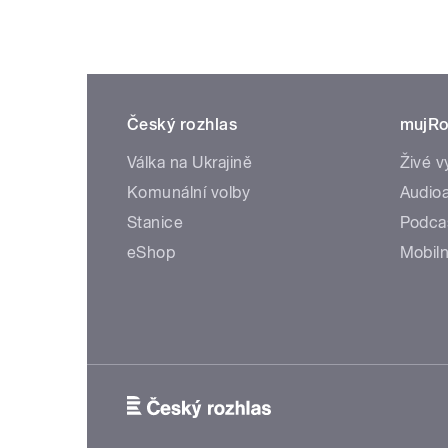
Český rozhlas
mujRo
Válka na Ukrajině
Živé v
Komunální volby
Audioa
Stanice
Podca
eShop
Mobiln