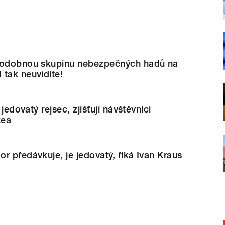
 Podobnou skupinu nebezpečných hadů na
tak neuvidíte!
 jedovatý rejsec, zjišťují návštěvníci
zea
r předávkuje, je jedovatý, říká Ivan Kraus