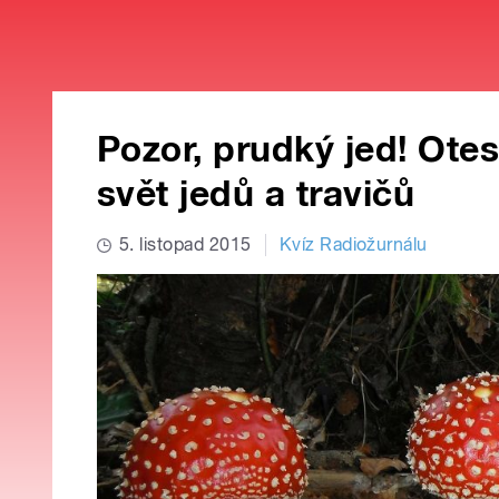
Pozor, prudký jed! Otes
svět jedů a travičů
5. listopad 2015
Kvíz Radiožurnálu