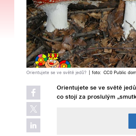
Orientujete se ve světě jedů?
|
foto:
CC0 Public dom
Orientujete se ve světě jedů?
co stojí za proslulým „smut