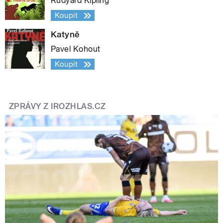
Rudyard Kipling
Koupit
Katyně
Pavel Kohout
Koupit
ZPRÁVY Z IROZHLAS.CZ