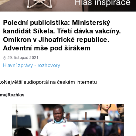
Polední publicistika: Ministerský
kandidát Síkela. Třetí dávka vakcíny.
Omikron v Jihoafrické republice.
Adventní mše pod širákem
29. listopad 2021
Hlavní zprávy - rozhovory
Největší audioportál na českém internetu