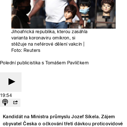
Jihoafrická republika, kterou zasáhla
varianta koronaviru omikron, si
stěžuje na neférové dělení vakcín |
Foto: Reuters
Polední publicistika s Tomášem Pavlíčkem
19:54
Kandidát na Ministra průmyslu Jozef Síkela.
Zájem
obyvatel Česka o očkování třetí dávkou proticovidové