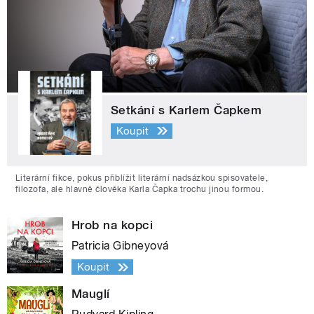
Setkání s Karlem Čapkem
Koupit
Literární fikce, pokus přiblížit literární nadsázkou spisovatele,
filozofa, ale hlavně člověka Karla Čapka trochu jinou formou.
Hrob na kopci
Patricia Gibneyová
Koupit
Mauglí