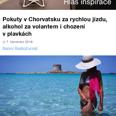
Pokuty v Chorvatsku za rychlou jízdu,
alkohol za volantem i chození
v plavkách
7. červenec 2016
Ranní Radiožurnál