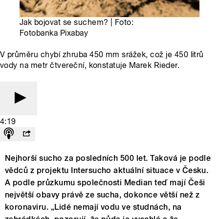
Jak bojovat se suchem? | Foto:
Fotobanka Pixabay
V průměru chybí zhruba 450 mm srážek, což je 450 litrů
vody na metr čtvereční, konstatuje Marek Rieder.
4:19
Nejhorší sucho za posledních 500 let. Taková je podle
vědců z projektu Intersucho aktuální situace v Česku.
A podle průzkumu společnosti Median teď mají Češi
největší obavy právě ze sucha, dokonce větší než z
koronaviru. „Lidé nemají vodu ve studnách, na