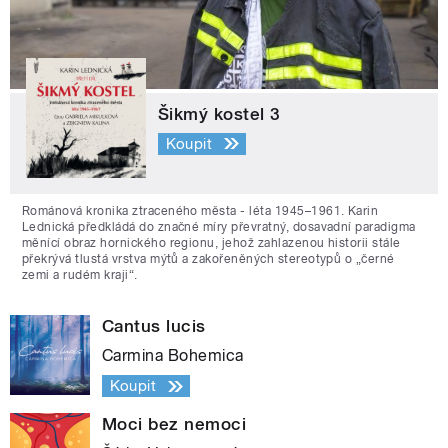
Šikmý kostel 3
Koupit
Románová kronika ztraceného města - léta 1945–1961. Karin
Lednická předkládá do značné míry převratný, dosavadní paradigma
měnící obraz hornického regionu, jehož zahlazenou historii stále
překrývá tlustá vrstva mýtů a zakořeněných stereotypů o „černé
zemi a rudém kraji“.
Cantus lucis
Carmina Bohemica
Koupit
Moci bez nemoci