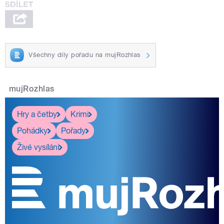
Všechny díly pořadu na mujRozhlas
mujRozhlas
Hry a četby
Krimi
Pohádky
Pořady
Živé vysílání