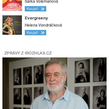
Šárka Volemanová
Koupit
Evergreeny
Helena Vondráčková
Koupit
ZPRÁVY Z IROZHLAS.CZ