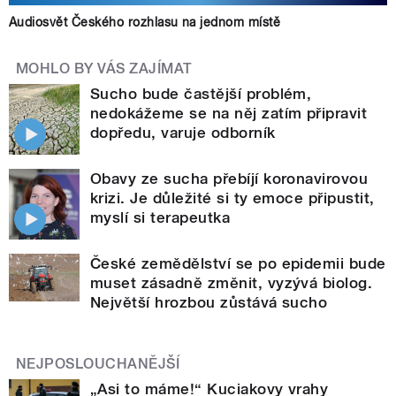
Audiosvět Českého rozhlasu na jednom místě
MOHLO BY VÁS ZAJÍMAT
Sucho bude častější problém,
nedokážeme se na něj zatím připravit
dopředu, varuje odborník
Obavy ze sucha přebíjí koronavirovou
krizi. Je důležité si ty emoce připustit,
myslí si terapeutka
České zemědělství se po epidemii bude
muset zásadně změnit, vyzývá biolog.
Největší hrozbou zůstává sucho
NEJPOSLOUCHANĚJŠÍ
„Asi to máme!“ Kuciakovy vrahy