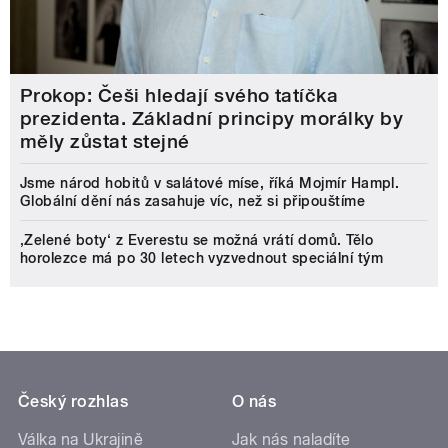
Prokop: Češi hledají svého tatíčka
prezidenta. Základní principy morálky by
měly zůstat stejné
Jsme národ hobitů v salátové míse, říká Mojmír Hampl.
Globální dění nás zasahuje víc, než si připouštíme
‚Zelené boty‘ z Everestu se možná vrátí domů. Tělo
horolezce má po 30 letech vyzvednout speciální tým
Český rozhlas
O nás
Válka na Ukrajině
Jak nás naladíte