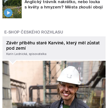
Anglický trávník nakrátko, nebo louka
s květy a hmyzem? Města zkouší obojí
E-SHOP ČESKÉHO ROZHLASU
Závěr příběhu staré Karviné, který měl zůstat
pod zemí
Karin Lednická, spisovatelka