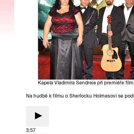
Kapela Vladimíra Sendreie při premiéře film
Na hudbě k filmu o Sherlocku Holmesovi se podí
3:57