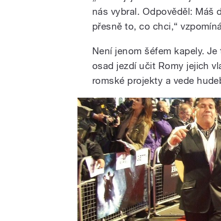
nás vybral. Odpověděl: Máš d
přesně to, co chci,“ vzpomíná
Není jenom šéfem kapely. Je
osad jezdí učit Romy jejich vl
romské projekty a vede hudeb