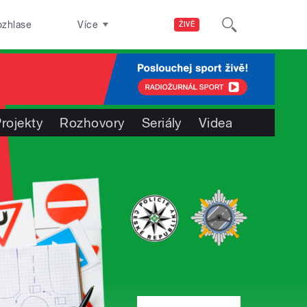
ozhlase
Více
ŽIVĚ
rojekty
Rozhovory
Seriály
Videa