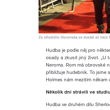
Ze středního Slovenska se dostali až mezi f
Hudba je podle něj pro někt
osady a zkusit jiný život. „U
Neroma. Rom má obrovské nad
přibližuje hudebník. To jsme 
Holmes nám mezitím někam u
Několik dní strávili ve studi
Hudba ve druhém dílu Sherlo