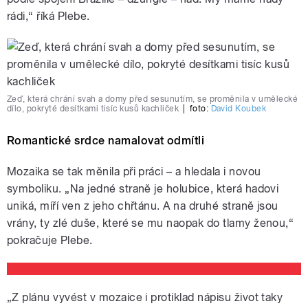
rádi,“ říká Plebe.
Zeď, která chrání svah a domy před sesunutím, se proměnila v umělecké
dílo, pokryté desítkami tisíc kusů kachliček
|
foto:
David Koubek
Romantické srdce namalovat odmítli
Mozaika se tak měnila při práci – a hledala i novou
symboliku. „Na jedné straně je holubice, která hadovi
uniká, míří ven z jeho chřtánu. A na druhé straně jsou
vrány, ty zlé duše, které se mu naopak do tlamy ženou,“
pokračuje Plebe.
„Z plánu vyvést v mozaice i protiklad nápisu život taky