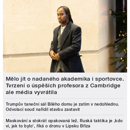
Mělo jít o nadaného akademika i sportovce.
Tvrzení o úspěších profesora z Cambridge
ale média vyvrátila
Trumpův taneční sál Bílého domu je zatím v nedohlednu.
Odvolací soud nařídil stavbu zastavit
Maskování a stokrát opakovaná lež. Ruská taktika je ‚kdo
ví, jak to bylo‘, říká o dronu v Lipsku Bříza