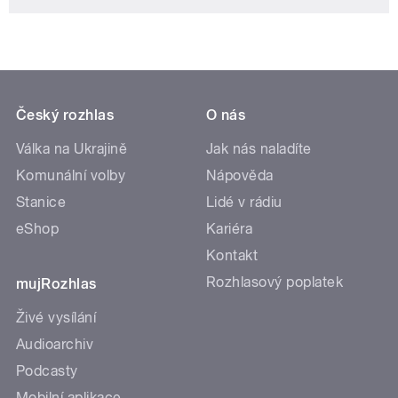
Český rozhlas
O nás
Válka na Ukrajině
Jak nás naladíte
Komunální volby
Nápověda
Stanice
Lidé v rádiu
eShop
Kariéra
Kontakt
Rozhlasový poplatek
mujRozhlas
Živé vysílání
Audioarchiv
Podcasty
Mobilní aplikace