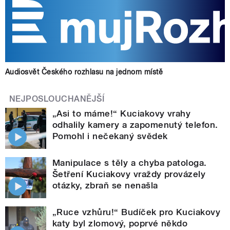
Audiosvět Českého rozhlasu na jednom místě
NEJPOSLOUCHANĚJŠÍ
„Asi to máme!“ Kuciakovy vrahy
odhalily kamery a zapomenutý telefon.
Pomohl i nečekaný svědek
Manipulace s těly a chyba patologa.
Šetření Kuciakovy vraždy provázely
otázky, zbraň se nenašla
„Ruce vzhůru!“ Budíček pro Kuciakovy
katy byl zlomový, poprvé někdo