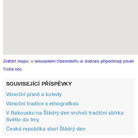
Zvětšit mapu: v rakouském Oberndorfu si dodnes připomínají píseň
Tichá noc
SOUVISEJÍCÍ PŘÍSPĚVKY
Vánoční písně a koledy
Vánoční tradice s etnografkou
V Rakousku na Štědrý den vrcholí tradiční sbírka
Světlo do tmy
Česká republika slaví Štědrý den