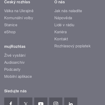
Český rozhlas
O nás
Válka na Ukrajině
Jak nás naladíte
Komunální volby
Nápověda
Stanice
Lidé v rádiu
eShop
Kariéra
Kontakt
Rozhlasový poplatek
mujRozhlas
Živé vysílání
Audioarchiv
Podcasty
Mobilní aplikace
Sledujte nás