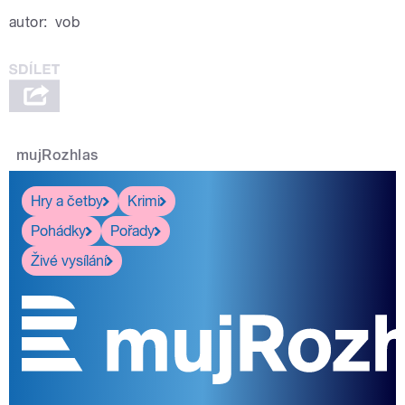
autor:
vob
mujRozhlas
Hry a četby
Krimi
Pohádky
Pořady
Živé vysílání