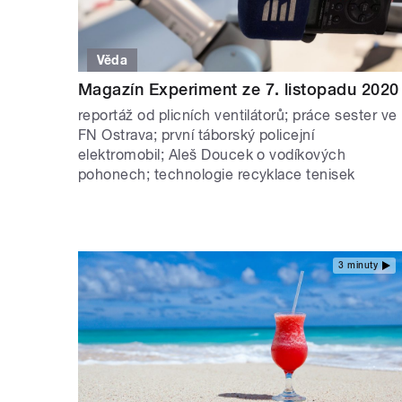
Věda
Magazín Experiment ze 7. listopadu 2020
reportáž od plicních ventilátorů; práce sester ve
FN Ostrava; první táborský policejní
elektromobil; Aleš Doucek o vodíkových
pohonech; technologie recyklace tenisek
3 minuty