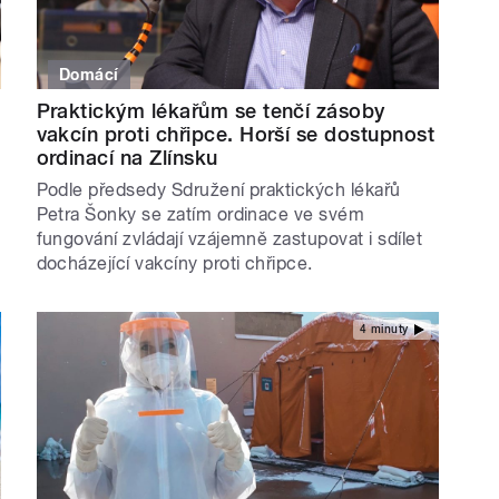
Domácí
Praktickým lékařům se tenčí zásoby
vakcín proti chřipce. Horší se dostupnost
ordinací na Zlínsku
Podle předsedy Sdružení praktických lékařů
Petra Šonky se zatím ordinace ve svém
fungování zvládají vzájemně zastupovat i sdílet
docházející vakcíny proti chřipce.
4 minuty