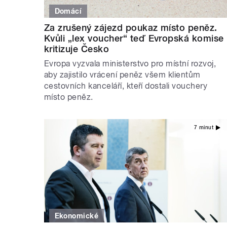
Domácí
Za zrušený zájezd poukaz místo peněz.
Kvůli „lex voucher“ teď Evropská komise
kritizuje Česko
Evropa vyzvala ministerstvo pro místní rozvoj,
aby zajistilo vrácení peněz všem klientům
cestovních kanceláří, kteří dostali vouchery
místo peněz.
7 minut
Ekonomické