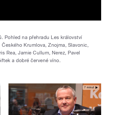
. Pohled na přehradu Les království
e, Českého Krumlova, Znojma, Slavonic,
is Rea, Jamie Cullum, Nerez, Pavel
iftek a dobré červené víno.
7 minut