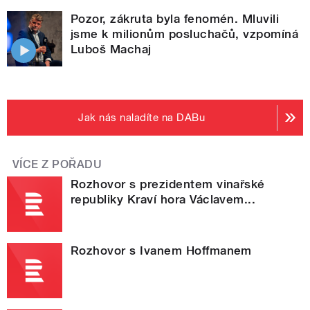
Pozor, zákruta byla fenomén. Mluvili
jsme k milionům posluchačů, vzpomíná
Luboš Machaj
Jak nás naladíte na DABu
VÍCE Z POŘADU
Rozhovor s prezidentem vinařské
republiky Kraví hora Václavem...
Rozhovor s Ivanem Hoffmanem