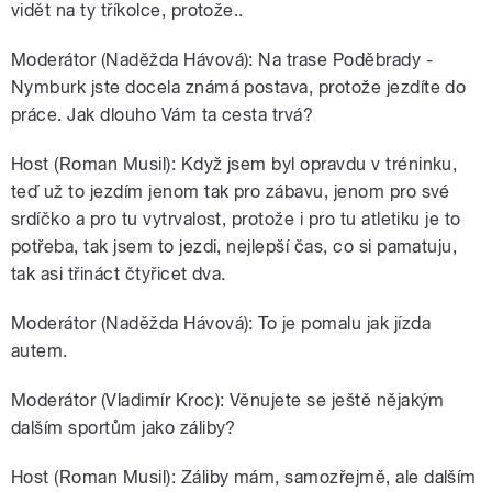
vidět na ty tříkolce, protože..
Moderátor (Naděžda Hávová): Na trase Poděbrady -
Nymburk jste docela známá postava, protože jezdíte do
práce. Jak dlouho Vám ta cesta trvá?
Host (Roman Musil): Když jsem byl opravdu v tréninku,
teď už to jezdím jenom tak pro zábavu, jenom pro své
srdíčko a pro tu vytrvalost, protože i pro tu atletiku je to
potřeba, tak jsem to jezdi, nejlepší čas, co si pamatuju,
tak asi třináct čtyřicet dva.
Moderátor (Naděžda Hávová): To je pomalu jak jízda
autem.
Moderátor (Vladimír Kroc): Věnujete se ještě nějakým
dalším sportům jako záliby?
Host (Roman Musil): Záliby mám, samozřejmě, ale dalším