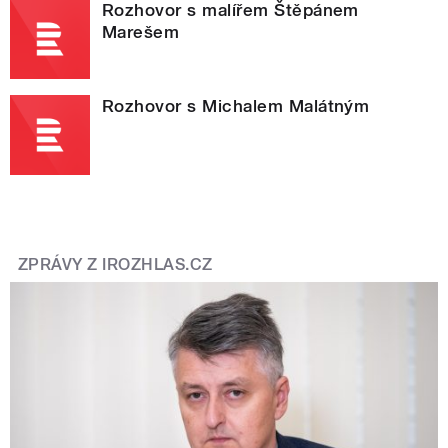
Rozhovor s malířem Štěpánem
Marešem
Rozhovor s Michalem Malátným
ZPRÁVY Z IROZHLAS.CZ