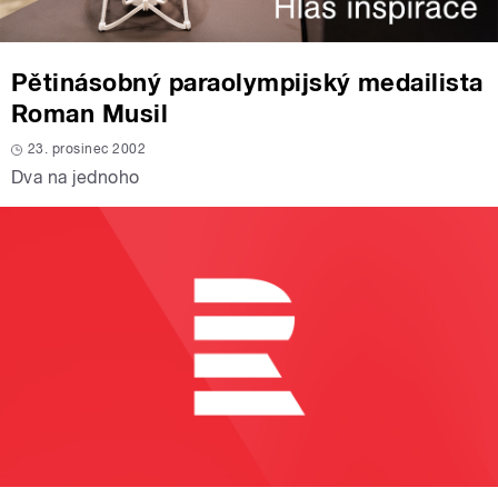
Pětinásobný paraolympijský medailista
Roman Musil
23. prosinec 2002
Dva na jednoho