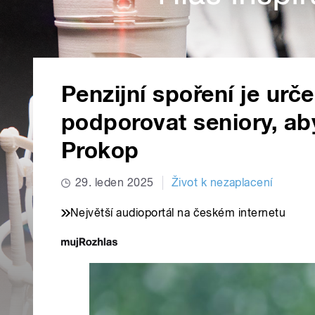
Penzijní spoření je u
podporovat seniory, aby
Prokop
29. leden 2025
Život k nezaplacení
Největší audioportál na českém internetu