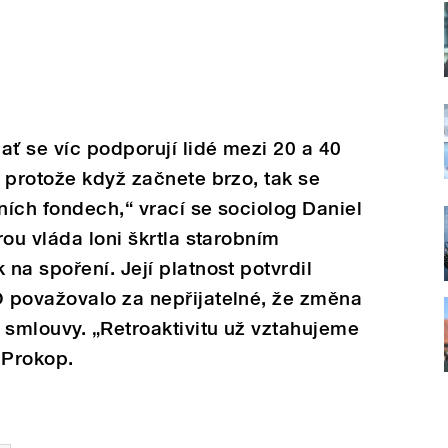
ať se víc podporují lidé mezi 20 a 40
 protože když začnete brzo, tak se
ích fondech,“ vrací se sociolog Daniel
rou vláda loni škrtla starobním
na spoření. Její platnost potvrdil
 považovalo za nepřijatelné, že změna
 smlouvy. „Retroaktivitu už vztahujeme
 Prokop.