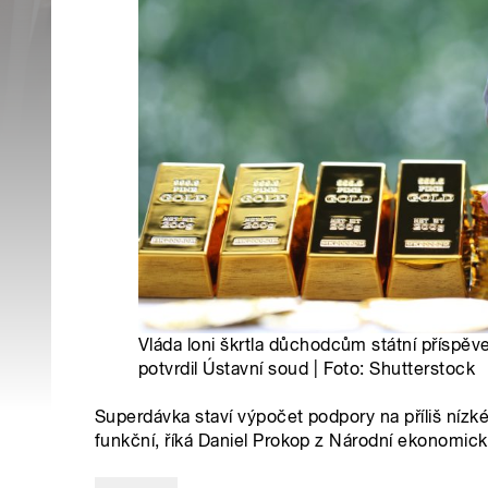
Vláda loni škrtla důchodcům státní příspěv
potvrdil Ústavní soud | Foto: Shutterstock
Superdávka staví výpočet podpory na příliš níz
funkční, říká Daniel Prokop z Národní ekonomick