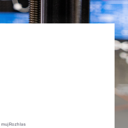
mujRozhlas