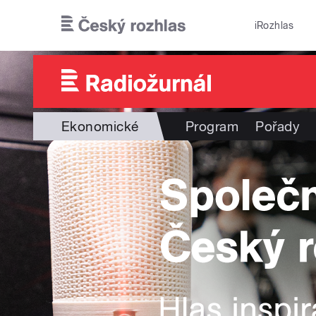
Přejít k hlavnímu obsahu
iRozhlas
Ekonomické
Program
Pořady