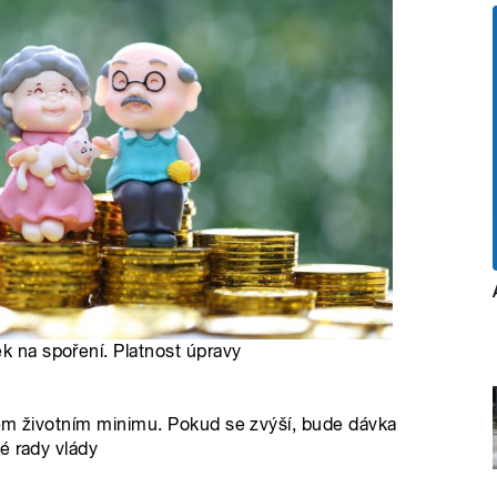
ek na spoření. Platnost úpravy
kém životním minimu. Pokud se zvýší, bude dávka
é rady vlády