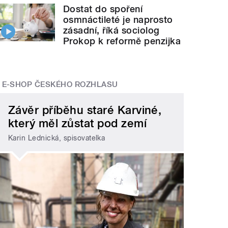
Dostat do spoření
osmnáctileté je naprosto
zásadní, říká sociolog
Prokop k reformě penzijka
E-SHOP ČESKÉHO ROZHLASU
Závěr příběhu staré Karviné,
který měl zůstat pod zemí
Karin Lednická, spisovatelka