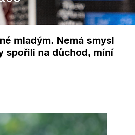
rčené mladým. Nemá smysl
 spořili na důchod, míní