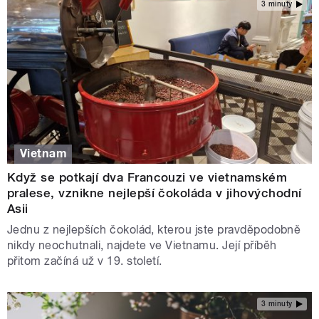
3 minuty
Vietnam
Když se potkají dva Francouzi ve vietnamském
pralese, vznikne nejlepší čokoláda v jihovýchodní
Asii
Jednu z nejlepších čokolád, kterou jste pravděpodobně
nikdy neochutnali, najdete ve Vietnamu. Její příběh
přitom začíná už v 19. století.
3 minuty