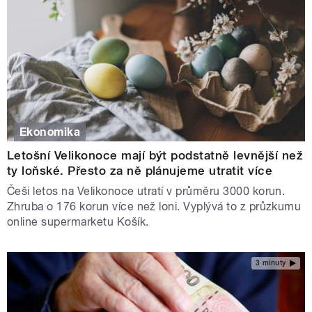
Ekonomika
Letošní Velikonoce mají být podstatně levnější než
ty loňské. Přesto za ně plánujeme utratit více
Češi letos na Velikonoce utratí v průměru 3000 korun.
Zhruba o 176 korun více než loni. Vyplývá to z průzkumu
online supermarketu Košík.
3 minuty