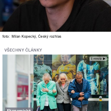
foto:
Milan Kopecký
,
Český rozhlas
VŠECHNY ČLÁNKY
2 minuty
Ekonomické