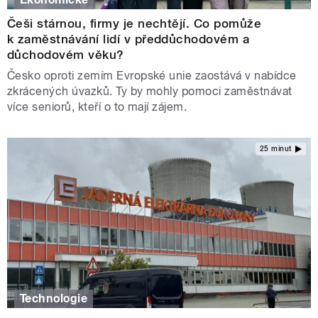
Češi stárnou, firmy je nechtějí. Co pomůže
k zaměstnávání lidí v předdůchodovém a
důchodovém věku?
Česko oproti zemím Evropské unie zaostává v nabídce
zkrácených úvazků. Ty by mohly pomoci zaměstnávat
více seniorů, kteří o to mají zájem.
25 minut
Technologie