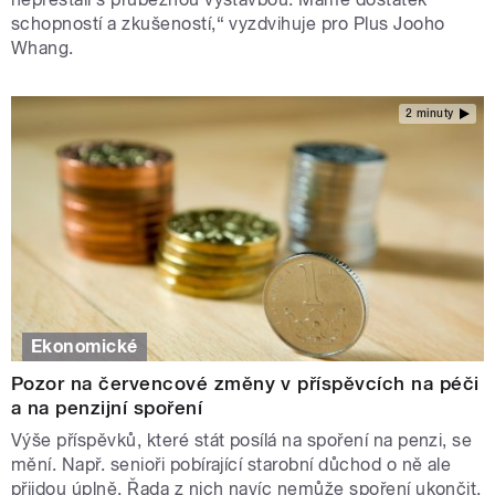
schopností a zkušeností,“ vyzdvihuje pro Plus Jooho
Whang.
2 minuty
Ekonomické
Pozor na červencové změny v příspěvcích na péči
a na penzijní spoření
Výše příspěvků, které stát posílá na spoření na penzi, se
mění. Např. senioři pobírající starobní důchod o ně ale
přijdou úplně. Řada z nich navíc nemůže spoření ukončit.