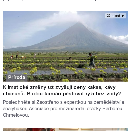
26 minut
Příroda
Klimatické změny už zvyšují ceny kakaa, kávy
i banánů. Budou farmáři pěstovat rýži bez vody?
Poslechněte si Zaostřeno s expertkou na zemědělství a
analytičkou Asociace pro mezinárodní otázky Barborou
Chmelovou.