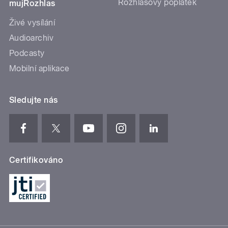
Rozhlasový poplatek
mujRozhlas
Živé vysílání
Audioarchiv
Podcasty
Mobilní aplikace
Sledujte nás
Certifikováno