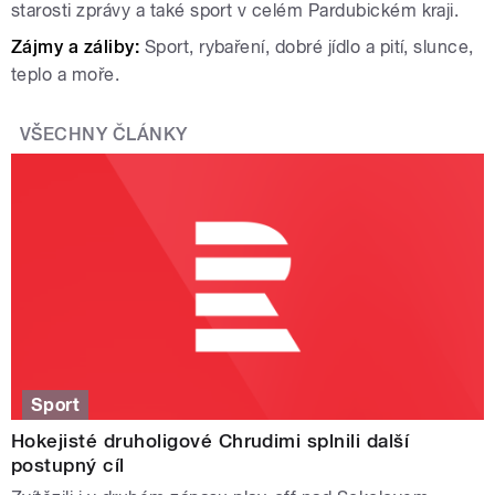
starosti zprávy a také sport v celém Pardubickém kraji.
Zájmy a záliby:
Sport, rybaření, dobré jídlo a pití, slunce,
teplo a moře.
VŠECHNY ČLÁNKY
Sport
Hokejisté druholigové Chrudimi splnili další
postupný cíl