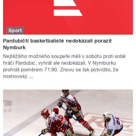
Sport
Pardubičtí basketbalisté nedokázali porazit
Nymburk
Nejtěžšího možného soupeře měli v sobotu proti sobě
hráči Pardubic, vyhrát ale nedokázali. V Nymburku
prohráli poměrem 71:90. Znovu se tak potvrdilo, že
mistrovský ...