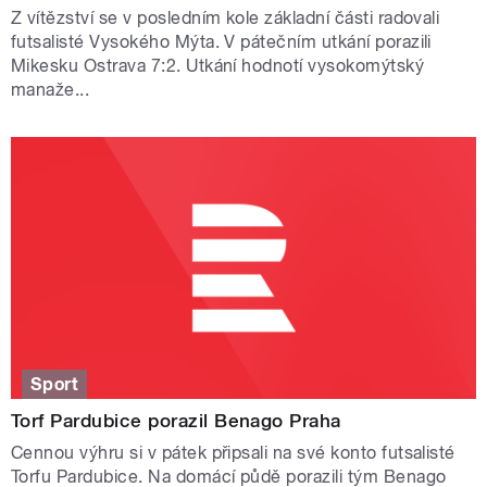
Z vítězství se v posledním kole základní části radovali
futsalisté Vysokého Mýta. V pátečním utkání porazili
Mikesku Ostrava 7:2. Utkání hodnotí vysokomýtský
manaže...
Sport
Torf Pardubice porazil Benago Praha
Cennou výhru si v pátek připsali na své konto futsalisté
Torfu Pardubice. Na domácí půdě porazili tým Benago