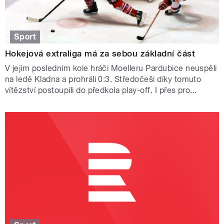
Sport
Hokejová extraliga má za sebou základní část
V jejím posledním kole hráči Moelleru Pardubice neuspěli
na ledě Kladna a prohráli 0:3. Středočeši díky tomuto
vítězství postoupili do předkola play-off. I přes pro...