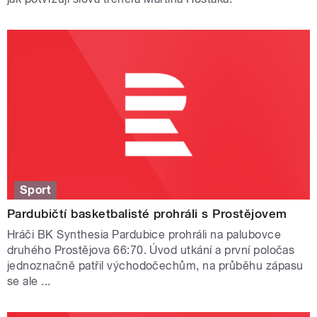
Sport
Pardubičtí basketbalisté prohráli s Prostějovem
Hráči BK Synthesia Pardubice prohráli na palubovce
druhého Prostějova 66:70. Úvod utkání a první poločas
jednoznačně patřil východočechům, na průběhu zápasu
se ale ...