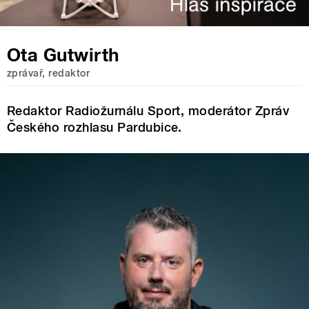
Ota Gutwirth
zprávař, redaktor
Redaktor Radiožurnálu Sport, moderátor Zpráv
Českého rozhlasu Pardubice.