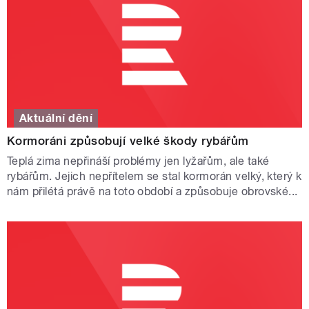
Aktuální dění
Kormoráni způsobují velké škody rybářům
Teplá zima nepřináší problémy jen lyžařům, ale také
rybářům. Jejich nepřítelem se stal kormorán velký, který k
nám přilétá právě na toto období a způsobuje obrovské...