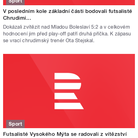
Sport
V posledním kole základní části bodovali futsalisté
Chrudimi...
Dokázali zvítězit nad Mladou Boleslaví 5:2 a v celkovém
hodnocení jim před play-off patří druhá příčka. K zápasu
se vrací chrudimský trenér Ota Stejskal.
Sport
Futsalisté Vysokého Mýta se radovali z vítězství