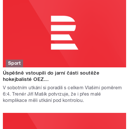
Sport
Úspěšně vstoupili do jarní části soutěže
hokejbalisté OEZ...
V sobotním utkání si poradili s celkem Vlašimi poměrem
6:4. Trenér Jiří Mašík potvrzuje, že i přes malé
komplikace měli utkání pod kontrolou.