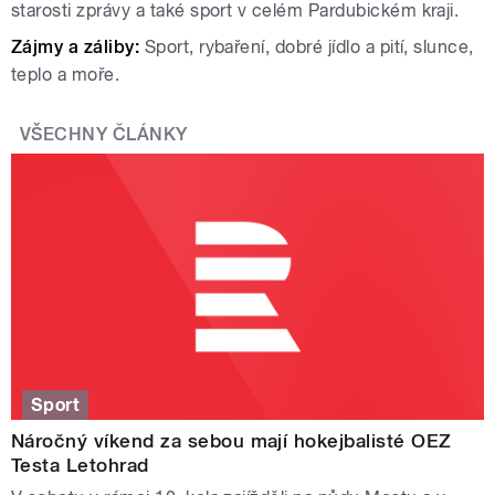
starosti zprávy a také sport v celém Pardubickém kraji.
Zájmy a záliby:
Sport, rybaření, dobré jídlo a pití, slunce,
teplo a moře.
VŠECHNY ČLÁNKY
Sport
Náročný víkend za sebou mají hokejbalisté OEZ
Testa Letohrad