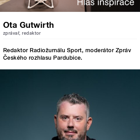
Ota Gutwirth
zprávař, redaktor
Redaktor Radiožurnálu Sport, moderátor Zpráv
Českého rozhlasu Pardubice.