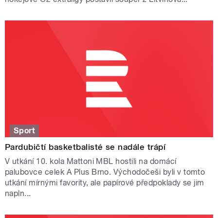
Sport
Pardubičtí basketbalisté se nadále trápí
V utkání 10. kola Mattoni MBL hostili na domácí
palubovce celek A Plus Brno. Východočeši byli v tomto
utkání mírnými favority, ale papírové předpoklady se jim
napln...