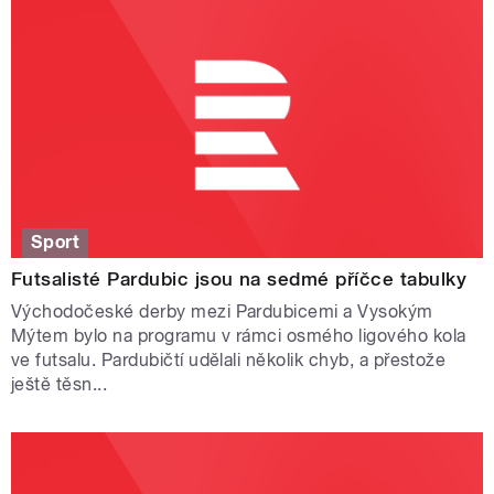
Sport
Futsalisté Pardubic jsou na sedmé příčce tabulky
Východočeské derby mezi Pardubicemi a Vysokým
Mýtem bylo na programu v rámci osmého ligového kola
ve futsalu. Pardubičtí udělali několik chyb, a přestože
ještě těsn...