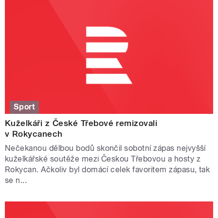
Sport
Kuželkáři z České Třebové remizovali
v Rokycanech
Nečekanou dělbou bodů skončil sobotní zápas nejvyšší
kuželkářské soutěže mezi Českou Třebovou a hosty z
Rokycan. Ačkoliv byl domácí celek favoritem zápasu, tak
se n...