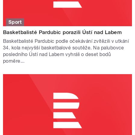
Sport
Basketbalisté Pardubic porazili Ústí nad Labem
Basketbalisté Pardubic podle očekávání zvítězili v utkání
34. kola nejvyšší basketbalové soutěže. Na palubovce
posledního Ústí nad Labem vyhráli o deset bodů
poměre...