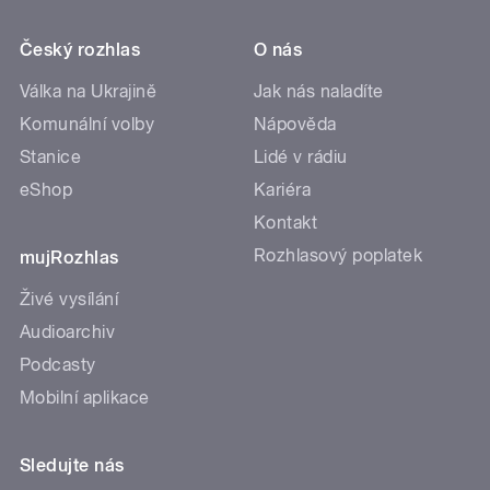
Český rozhlas
O nás
Válka na Ukrajině
Jak nás naladíte
Komunální volby
Nápověda
Stanice
Lidé v rádiu
eShop
Kariéra
Kontakt
Rozhlasový poplatek
mujRozhlas
Živé vysílání
Audioarchiv
Podcasty
Mobilní aplikace
Sledujte nás