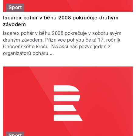
Sport
Iscarex pohár v běhu 2008 pokračuje druhým
závodem
Iscarex pohár v běhu 2008 pokračuje v sobotu svým
druhým závodem. Příznivce pohybu čeká 17. ročník
Choceňského krosu. Na akci nás pozve jeden z
organizátorů poháru ...
Sport