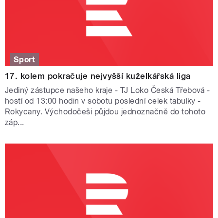
Sport
17. kolem pokračuje nejvyšší kuželkářská liga
Jediný zástupce našeho kraje - TJ Loko Česká Třebová -
hostí od 13:00 hodin v sobotu poslední celek tabulky -
Rokycany. Východočeši půjdou jednoznačně do tohoto
záp...