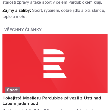
starosti zprávy a také sport v celém Pardubickém kraji.
Zájmy a záliby:
Sport, rybaření, dobré jídlo a pití, slunce,
teplo a moře.
VŠECHNY ČLÁNKY
Sport
Hokejisté Moelleru Pardubice přivezli z Ústí nad
Labem jeden bod