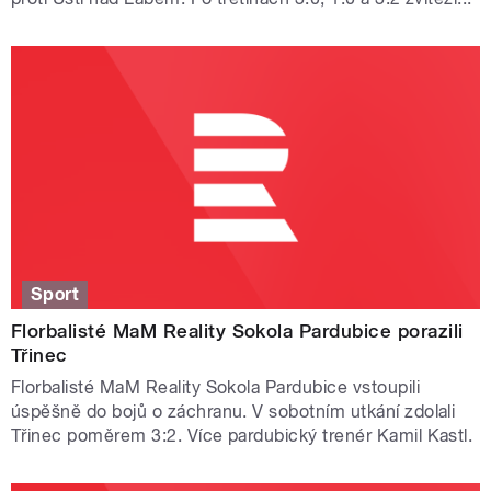
Sport
Florbalisté MaM Reality Sokola Pardubice porazili
Třinec
Florbalisté MaM Reality Sokola Pardubice vstoupili
úspěšně do bojů o záchranu. V sobotním utkání zdolali
Třinec poměrem 3:2. Více pardubický trenér Kamil Kastl.