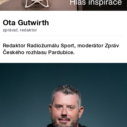
Ota Gutwirth
zprávař, redaktor
Redaktor Radiožurnálu Sport, moderátor Zpráv
Českého rozhlasu Pardubice.