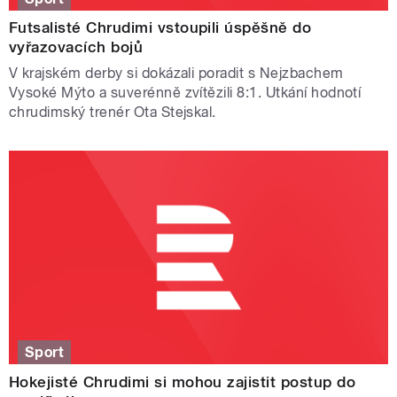
Futsalisté Chrudimi vstoupili úspěšně do
vyřazovacích bojů
V krajském derby si dokázali poradit s Nejzbachem
Vysoké Mýto a suverénně zvítězili 8:1. Utkání hodnotí
chrudimský trenér Ota Stejskal.
Sport
Hokejisté Chrudimi si mohou zajistit postup do