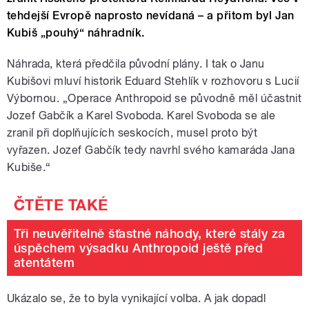
tehdejší Evropě naprosto nevídaná – a přitom byl Jan
Kubiš „pouhý“ náhradník.
Náhrada, která předčila původní plány. I tak o Janu
Kubišovi mluví historik Eduard Stehlík v rozhovoru s Lucií
Výbornou. „Operace Anthropoid se původně měl účastnit
Jozef Gabčík a Karel Svoboda. Karel Svoboda se ale
zranil při doplňujících seskocích, musel proto být
vyřazen. Jozef Gabčík tedy navrhl svého kamaráda Jana
Kubiše.“
Tři neuvěřitelně šťastné náhody, které stály za
úspěchem výsadku Anthropoid ještě před
atentátem
Ukázalo se, že to byla vynikající volba. A jak dopadl