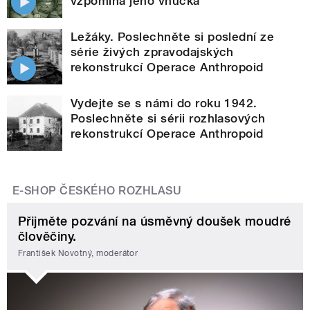
vzpomíná jeho vnučka
Ležáky. Poslechněte si poslední ze
série živých zpravodajských
rekonstrukcí Operace Anthropoid
Vydejte se s námi do roku 1942.
Poslechněte si sérii rozhlasových
rekonstrukcí Operace Anthropoid
E-SHOP ČESKÉHO ROZHLASU
Přijměte pozvání na úsměvný doušek moudré
člověčiny.
František Novotný, moderátor