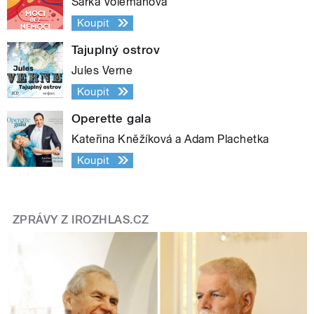
Šárka Volemanová
Koupit
Tajuplný ostrov
Jules Verne
Koupit
Operette gala
Kateřina Kněžíková a Adam Plachetka
Koupit
ZPRÁVY Z IROZHLAS.CZ