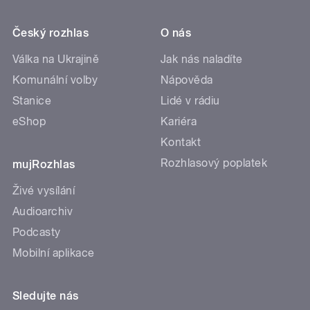
Český rozhlas
O nás
Válka na Ukrajině
Jak nás naladíte
Komunální volby
Nápověda
Stanice
Lidé v rádiu
eShop
Kariéra
Kontakt
Rozhlasový poplatek
mujRozhlas
Živé vysílání
Audioarchiv
Podcasty
Mobilní aplikace
Sledujte nás