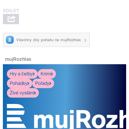
Všechny díly pořadu na mujRozhlas
mujRozhlas
Hry a četby
Krimi
Pohádky
Pořady
Živé vysílání